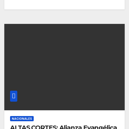
NACIONALES
ALTAS CORTES: Alianza Evangélica