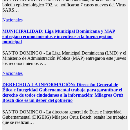
boletín epidemiológico 792, se notificaron 7 casos nuevos del Virus
SARS…
Nacionales
MUNICIPALIDAD: Liga Municipal Dominicana y MAP
entregan reconocimientos e incentivos a la buena gestión
municipal
SANTO DOMINGO.- La Liga Municipal Dominicana (LMD) y el
Ministerio de Administración Pública (MAP) entregaron este jueves
los reconocimientos e…
Nacionales
DERECHO A LA INFORMACIÓN: Dirección General de
Ética e Integridad Gubernamental trabaja para garantizar el
derecho de todos ciudadanos a la información; Milagros Ortíz
Bosch dice es un deber del gobierno
SANTO DOMINGO:- La directora general de Ética e Integridad
Gubernamental (DIGEIG) Milagros Ortiz Bosch, resalta los trabajos
que se realizan…