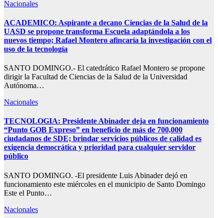
Nacionales
ACADEMICO: Aspirante a decano Ciencias de la Salud de la
UASD se propone transforma Escuela adaptándola a los
nuevos tiempo; Rafael Montero afincaría la investigación con el
uso de la tecnología
SANTO DOMINGO.- El catedrático Rafael Montero se propone
dirigir la Facultad de Ciencias de la Salud de la Universidad
Autónoma…
Nacionales
TECNOLOGIA: Presidente Abinader deja en funcionamiento
“Punto GOB Expreso” en beneficio de más de 700,000
ciudadanos de SDE; brindar servicios públicos de calidad es
exigencia democrática y prioridad para cualquier servidor
público
SANTO DOMINGO. -El presidente Luis Abinader dejó en
funcionamiento este miércoles en el municipio de Santo Domingo
Este el Punto…
Nacionales