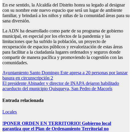
En ese sentido, la Alcaldía del Distrito honra su legado al designar
con su nombre este nuevo espacio que será un lugar de ambiente
familiar, y brindará a los niños y niñas de la comunidad áreas para su
sana diversión.
La ADN ha desarrollado como parte de su programa de gobierno
municipal, en especial por los efectos de la pandemia y las
limitaciones que ha sufrido la población, un proyecto de
recuperación de espacios públicos y revalorización de estas áreas
para facilitar a la ciudadanía lugares ordenados y seguros donde
compartir de manera pacífica y promoviendo la cogestión con las
comunidades.
Navegación
Ayuntamiento Santo Domingo Este apresa a 20 personas por lanzar
basura en circunscripción 2
de
El presidente Abinader y director de INAPA dejaron habilitado
entradas
acueducto del municipio Quisqueya, San Pedro de Macorís
Entrada relacionada
Locales
!PONER ORDEN EN TERRITORIO! Gobierno local
garantiza que el Plan de Ordenamiento Territorial no