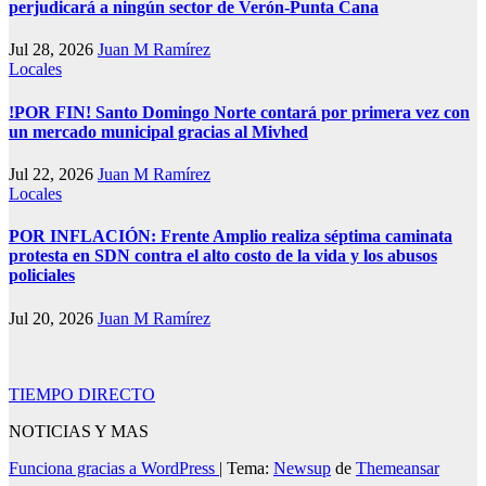
perjudicará a ningún sector de Verón-Punta Cana
Jul 28, 2026
Juan M Ramírez
Locales
!POR FIN! Santo Domingo Norte contará por primera vez con
un mercado municipal gracias al Mivhed
Jul 22, 2026
Juan M Ramírez
Locales
POR INFLACIÓN: Frente Amplio realiza séptima caminata
protesta en SDN contra el alto costo de la vida y los abusos
policiales
Jul 20, 2026
Juan M Ramírez
TIEMPO DIRECTO
NOTICIAS Y MAS
Funciona gracias a WordPress
|
Tema:
Newsup
de
Themeansar