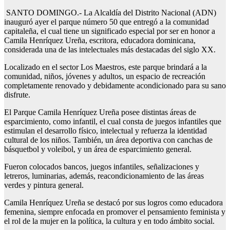
SANTO DOMINGO.- La Alcaldía del Distrito Nacional (ADN)
inauguró ayer el parque número 50 que entregó a la comunidad
capitaleña, el cual tiene un significado especial por ser en honor a
Camila Henríquez Ureña, escritora, educadora dominicana,
considerada una de las intelectuales más destacadas del siglo XX.
Localizado en el sector Los Maestros, este parque brindará a la
comunidad, niños, jóvenes y adultos, un espacio de recreación
completamente renovado y debidamente acondicionado para su sano
disfrute.
El Parque Camila Henríquez Ureña posee distintas áreas de
esparcimiento, como infantil, el cual consta de juegos infantiles que
estimulan el desarrollo físico, intelectual y refuerza la identidad
cultural de los niños. También, un área deportiva con canchas de
básquetbol y voleibol, y un área de esparcimiento general.
Fueron colocados bancos, juegos infantiles, señalizaciones y
letreros, luminarias, además, reacondicionamiento de las áreas
verdes y pintura general.
Camila Henríquez Ureña se destacó por sus logros como educadora
femenina, siempre enfocada en promover el pensamiento feminista y
el rol de la mujer en la política, la cultura y en todo ámbito social.