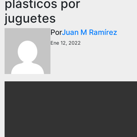
plásticos por
juguetes
Por
Juan M Ramírez
Ene 12, 2022