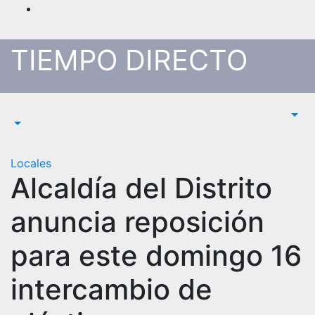
Saltar
al
contenido
TIEMPO DIRECTO
Locales
Alcaldía del Distrito
anuncia reposición
para este domingo 16
intercambio de