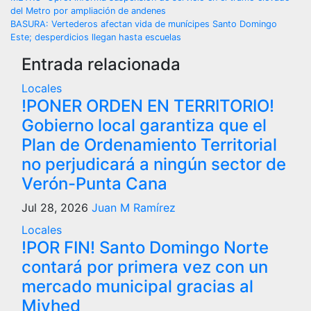
Navegación
del Metro por ampliación de andenes
de
BASURA: Vertederos afectan vida de munícipes Santo Domingo
Este; desperdicios llegan hasta escuelas
entradas
Entrada relacionada
Locales
!PONER ORDEN EN TERRITORIO!
Gobierno local garantiza que el
Plan de Ordenamiento Territorial
no perjudicará a ningún sector de
Verón-Punta Cana
Jul 28, 2026
Juan M Ramírez
Locales
!POR FIN! Santo Domingo Norte
contará por primera vez con un
mercado municipal gracias al
Mivhed