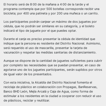
El horario será de 8:00 de la mañana a 4:00 de la tarde y el
programa contempla que por 500 botellas corresponde recibir una
bicicleta; por 400 una patineta y por 200 una muñeca o un carrito.
Los participantes podrán canjear un máximo de dos juguetes por
cédula, que no podrán ser similares en su categoría, y el boleto
indicará el tipo de juguete por el que puedes optar.
Durante el canje es preciso presentar la cédula de identidad que
indique que la persona es residente del Distrito Nacional. Asimismo,
será requerido el uso de mascarilla, presentar la tarjeta de
vacunación y respetar las medidas sanitarias de distanciamiento.
Aunque se dispone de la cantidad de juguetes suficientes para cubrir
por completo las necesidades que se puedan presentar, en caso de
agotarse uno de los juguetes participantes, serán suplidos por otros
de igual valor de los presentados.
Con esta iniciativa, la Alcaldía del Distrito Nacional fomenta el
reciclaje de plástico en colaboración con Propagas, BanReservas,
Banco BHD León, Mejía Arcalá y Caja de Agua, como forma de
estimular a los residentes en la ciudad a cooperar con reducir el uso
de plásticos, reciclar y reutilizar.