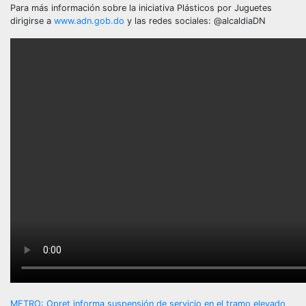
Para más información sobre la iniciativa Plásticos por Juguetes
dirigirse a
www.adn.gob.do
y las redes sociales: @alcaldiaDN
METRO: Opret informa suspensión de servicio en el tramo elevado