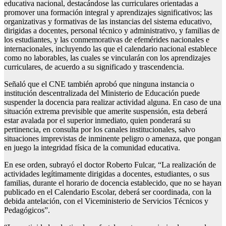
educativa nacional, destacándose las curriculares orientadas a
promover una formación integral y aprendizajes significativos; las
organizativas y formativas de las instancias del sistema educativo,
dirigidas a docentes, personal técnico y administrativo, y familias de
los estudiantes, y las conmemorativas de efemérides nacionales e
internacionales, incluyendo las que el calendario nacional establece
como no laborables, las cuales se vincularán con los aprendizajes
curriculares, de acuerdo a su significado y trascendencia.
Señaló que el CNE también aprobó que ninguna instancia o
institución descentralizada del Ministerio de Educación puede
suspender la docencia para realizar actividad alguna. En caso de una
situación extrema previsible que amerite suspensión, esta deberá
estar avalada por el superior inmediato, quien ponderará su
pertinencia, en consulta por los canales institucionales, salvo
situaciones imprevistas de inminente peligro o amenaza, que pongan
en juego la integridad física de la comunidad educativa.
En ese orden, subrayó el doctor Roberto Fulcar, “La realización de
actividades legítimamente dirigidas a docentes, estudiantes, o sus
familias, durante el horario de docencia establecido, que no se hayan
publicado en el Calendario Escolar, deberá ser coordinada, con la
debida antelación, con el Viceministerio de Servicios Técnicos y
Pedagógicos”.