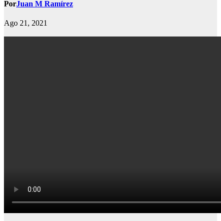
Por
Juan M Ramírez
Ago 21, 2021