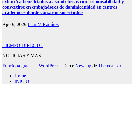
exhortó a beneficiados a asumir becas con responsabilidad y
convertirse en embajadores de dominicanidad en centros
académicos donde cursarán sus estudios
Ago 6, 2026
Juan M Ramírez
TIEMPO DIRECTO
NOTICIAS Y MAS
Funciona gracias a WordPress
|
Tema:
Newsup
de
Themeansar
Home
INICIO