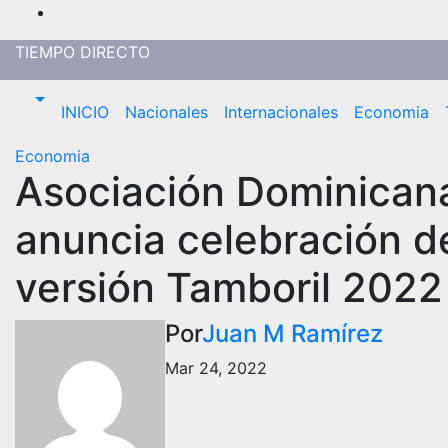
Saltar
al
TIEMPO DIRECTO
contenido
INICIO
Nacionales
Internacionales
Economia
Economia
Asociación Dominicana
anuncia celebración d
versión Tamboril 2022
Por
Juan M Ramírez
Mar 24, 2022