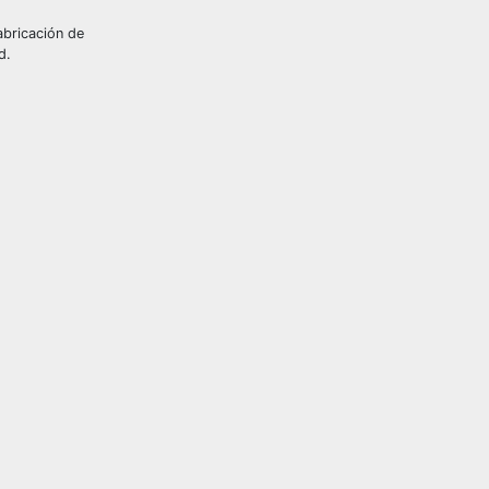
abricación de
d.