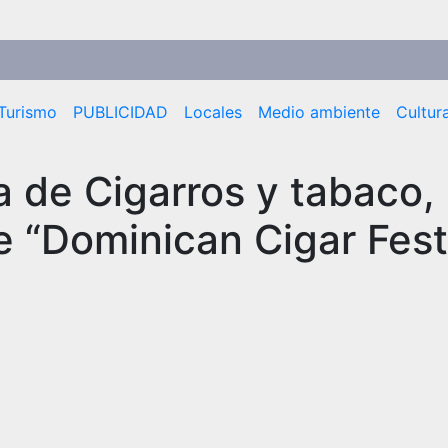
Turismo
PUBLICIDAD
Locales
Medio ambiente
Cultur
 de Cigarros y tabaco,
e “Dominican Cigar Fest