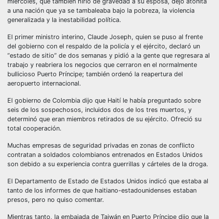
miércoles, que también hirió de gravedad a su esposa, dejó atónita
a una nación que ya se tambaleaba bajo la pobreza, la violencia
generalizada y la inestabilidad política.
El primer ministro interino, Claude Joseph, quien se puso al frente
del gobierno con el respaldo de la policía y el ejército, declaró un
“estado de sitio” de dos semanas y pidió a la gente que regresara al
trabajo y reabriera los negocios que cerraron en el normalmente
bullicioso Puerto Príncipe; también ordenó la reapertura del
aeropuerto internacional.
El gobierno de Colombia dijo que Haití le había preguntado sobre
seis de los sospechosos, incluidos dos de los tres muertos, y
determinó que eran miembros retirados de su ejército. Ofreció su
total cooperación.
Muchas empresas de seguridad privadas en zonas de conflicto
contratan a soldados colombianos entrenados en Estados Unidos
son debido a su experiencia contra guerrillas y cárteles de la droga.
El Departamento de Estado de Estados Unidos indicó que estaba al
tanto de los informes de que haitiano-estadounidenses estaban
presos, pero no quiso comentar.
Mientras tanto, la embajada de Taiwán en Puerto Príncipe dijo que la