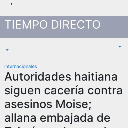
Saltar
al
contenido
TIEMPO DIRECTO
Internacionales
Autoridades haitiana
siguen cacería contra
asesinos Moise;
allana embajada de