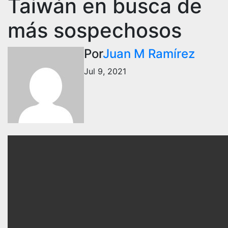
Taiwán en busca de
más sospechosos
Por
Juan M Ramírez
Jul 9, 2021