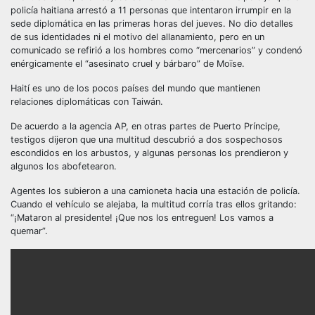
policía haitiana arrestó a 11 personas que intentaron irrumpir en la
sede diplomática en las primeras horas del jueves. No dio detalles
de sus identidades ni el motivo del allanamiento, pero en un
comunicado se refirió a los hombres como “mercenarios” y condenó
enérgicamente el “asesinato cruel y bárbaro” de Moïse.
Haití es uno de los pocos países del mundo que mantienen
relaciones diplomáticas con Taiwán.
De acuerdo a la agencia AP, en otras partes de Puerto Príncipe,
testigos dijeron que una multitud descubrió a dos sospechosos
escondidos en los arbustos, y algunas personas los prendieron y
algunos los abofetearon.
Agentes los subieron a una camioneta hacia una estación de policía.
Cuando el vehículo se alejaba, la multitud corría tras ellos gritando:
“¡Mataron al presidente! ¡Que nos los entreguen! Los vamos a
quemar”.