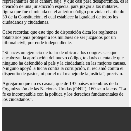
representantes de la cámara baja, y que casi pasa desapercibida, es la
creación de una jurisdicción especial para juzgar a los militares,
figura que fue eliminada en el anterior código por violar el artículo
39 de la Constitución, el cual establece la igualdad de todos los
ciudadanos y ciudadanas.
Cabe recordar, que este tipo de disposición dicta los regímenes
totalitarios para proteger a los militares de ser juzgados por un
tribunal civil, por ende independiente.
“Si haces un ejercicio de tratar de ubicar a los congresistas que
encabezan la aprobación del nuevo código, te darás cuenta de que
ninguno ha defendido al país y la ciudadanía en las mejores causas.
Ninguno apoyó la lucha contra la corrupción, ni reclamó contra el
dispendio de gastos, ni por el mal manejo de la justicia”, precisan.
Agregaron que no es casual, que de 197 países miembros de la
Organización de las Naciones Unidas (ONU), 160 sean laicos. “La
fe es incompatible con la política y los derechos fundamentales de
los ciudadanos”.