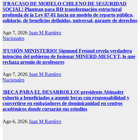
!FRACASO DE MODELO CHILENO DE SEGURIDAD
SOCIAL! Plantean para RD transformación estructural
profunda de la Ley 87-01 hacia un modelo de reparto público,
solidario, de beneficios definidos, universal, garante de derechos
Ago 7, 2026
Juan M Ramírez
Nacionales
!FUSIÓN MINISTERIO! Sigmund Freund revela verdadera
intención del gobierno de fusionar MINERD-MESCYT, lo que
rechaza gremio de profesores
Ago 7, 2026
Juan M Ramírez
Nacionales
!BECA PARA EL DESARROLLO! presidente Abinader
exhortó a beneficiados a asumir becas con responsabilidad y
convertirse en embajadores de dominicanidad en centros
académicos donde cursarán sus estudios
Ago 6, 2026
Juan M Ramírez