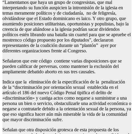
“Lamentamos que haya un grupo de congresistas, que mal
interpretando su función auspicien la intromisión de la iglesia en
temas meramente políticos y de ciudadanía, no de feligresía,
olvidándose que el Estado dominicano es laico. Y otro grupo, que
asumiendo posiciones utilitaristas, oportunistas y populistas, bajo la
creencia de que aliándose a la iglesia podrían sacar dividendos
políticos estén librando una batalla sin cuartel para que se apruebe el
mostrenco código propuesto por los diputados”, declararon
representantes de la coalición durante un “plantón” ayer por
diferentes organizaciones frente al Congreso.
Señalaron que este código contiene varias disposiciones que se
pueden calificar de perversas, como mantener la exclusión del
ampliamente debatido aborto en sus tres causales.
Indica que la eliminación de la especificación de la penalización
de la “discriminación por orientación sexual establecida en el
artículo el 186 del nuevo Código Penal tipifica el delito de
«discriminación» y castiga actos como negarse a suministrar a una
persona un bien o servicio, obstaculizarle una actividad económica o
negarse a contratarle debido a la orientación sexual de la persona, ya
que eso significa hacer aún más miserable la vida de la comunidad
que mayor discriminación sufre.
Señalan que otra disposición grotesca de esta propuesta de los