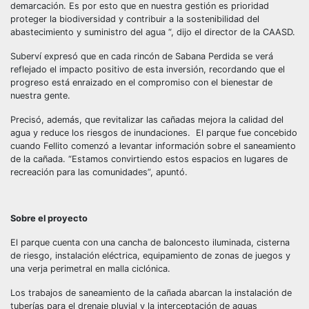
demarcación. Es por esto que en nuestra gestión es prioridad
proteger la biodiversidad y contribuir a la sostenibilidad del
abastecimiento y suministro del agua “, dijo el director de la CAASD.
Suberví expresó que en cada rincón de Sabana Perdida se verá
reflejado el impacto positivo de esta inversión, recordando que el
progreso está enraizado en el compromiso con el bienestar de
nuestra gente.
Precisó, además, que revitalizar las cañadas mejora la calidad del
agua y reduce los riesgos de inundaciones. El parque fue concebido
cuando Fellito comenzó a levantar información sobre el saneamiento
de la cañada. “Estamos convirtiendo estos espacios en lugares de
recreación para las comunidades”, apuntó.
Sobre el proyecto
El parque cuenta con una cancha de baloncesto iluminada, cisterna
de riesgo, instalación eléctrica, equipamiento de zonas de juegos y
una verja perimetral en malla ciclónica.
Los trabajos de saneamiento de la cañada abarcan la instalación de
tuberías para el drenaje pluvial y la interceptación de aguas