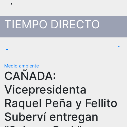
Saltar
al
contenido
TIEMPO DIRECTO
Medio ambiente
CAÑADA:
Vicepresidenta
Raquel Peña y Fellito
Suberví entregan