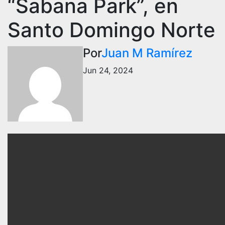
“Sabana Park”, en
Santo Domingo Norte
Por
Juan M Ramírez
Jun 24, 2024