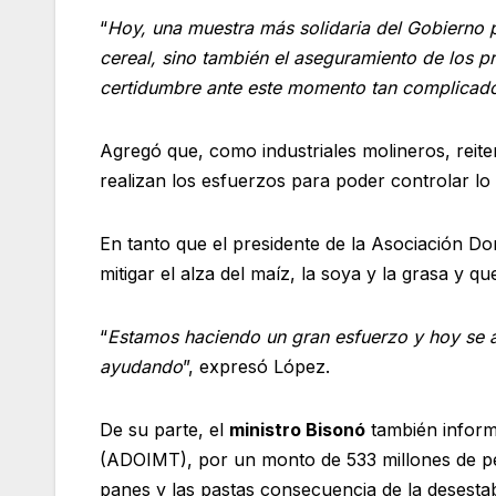
“
Hoy, una muestra más solidaria del Gobierno 
cereal, sino también el aseguramiento de los 
certidumbre ante este momento tan complicad
Agregó que, como industriales molineros, reit
realizan los esfuerzos para poder controlar lo
En tanto que el presidente de la Asociación D
mitigar el alza del maíz, la soya y la grasa y 
“
Estamos haciendo un gran esfuerzo y hoy se 
ayudando
”, expresó López.
De su parte, el
ministro Bisonó
también informó
(ADOIMT), por un monto de 533 millones de pe
panes y las pastas consecuencia de la desestabi