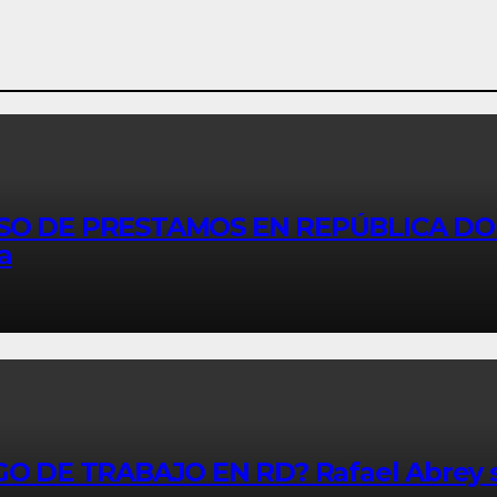
O DE PRESTAMOS EN REPÚBLICA DOMI
a
DE TRABAJO EN RD? Rafael Abrey señ