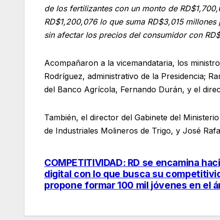
de los fertilizantes con un monto de RD$1,700,0
RD$1,200,076 lo que suma RD$3,015 millones pa
sin afectar los precios del consumidor con RD
Acompañaron a la vicemandataria, los ministros
Rodríguez, administrativo de la Presidencia; R
del Banco Agrícola, Fernando Durán, y el dir
También, el director del Gabinete del Minister
de Industriales Molineros de Trigo, y José Raf
COMPETITIVIDAD: RD se encamina haci
Navegación
digital con lo que busca su competitivi
de
propone formar 100 mil jóvenes en el á
entradas