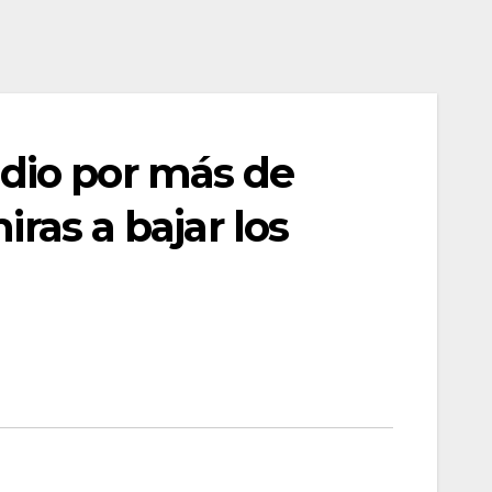
dio por más de
ras a bajar los