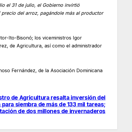
 el 31 de julio, el Gobierno invirtió
 precio del arroz, pagándole más al productor
or-Ito-Bisonó; los viceministros Igor
rez, de Agricultura, así como el administrador
eynoso Fernández, de la Asociación Dominicana
ro de Agricultura resalta inversión del
 para siembra de más de 133 mil tareas;
tación de dos millones de invernaderos