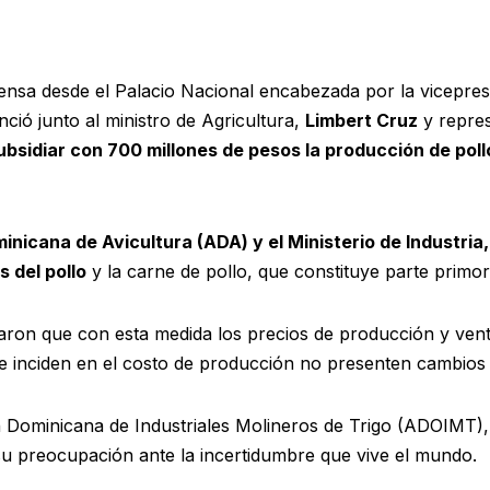
a desde el Palacio Nacional encabezada por la vicepres
nció junto al ministro de Agricultura,
Limbert Cruz
y repres
ubsidiar con 700 millones de pesos la producción de poll
inicana de Avicultura (ADA) y el Ministerio de Industr
s del pollo
y la carne de pollo, que constituye parte primor
raron que con esta medida los precios de producción y ven
 inciden en el costo de producción no presenten cambios si
ón Dominicana de Industriales Molineros de Trigo (ADOIMT)
 preocupación ante la incertidumbre que vive el mundo.