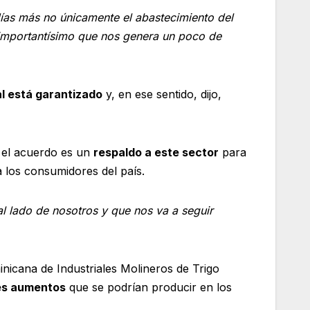
días más no únicamente el abastecimiento del
 importantísimo que nos genera un poco de
al está garantizado
y, en ese sentido, dijo,
e el acuerdo es un
respaldo a este sector
para
 a los consumidores del país.
 lado de nosotros y que nos va a seguir
nicana de Industriales Molineros de Trigo
les aumentos
que se podrían producir en los