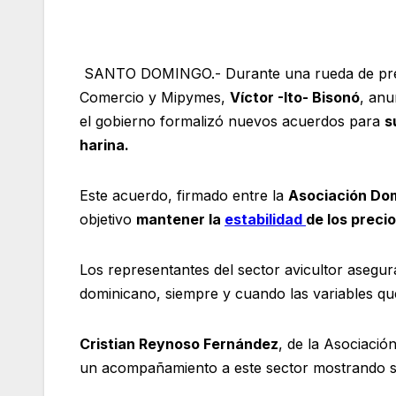
SANTO DOMINGO.- Durante una rueda de prens
Comercio y Mipymes,
Víctor -Ito- Bisonó
, anu
el gobierno formalizó nuevos acuerdos para
s
harina.
Este acuerdo, firmado entre la
Asociación Dom
objetivo
mantener la
estabilidad
de los precio
Los representantes del sector avicultor asegu
dominicano, siempre y cuando las variables que
Cristian Reynoso Fernández
, de la Asociaci
un acompañamiento a este sector mostrando su