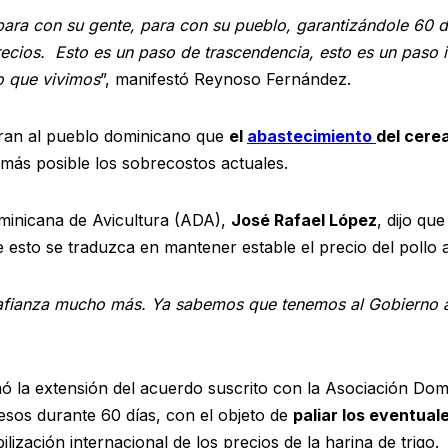
para con su gente, para con su pueblo, garantizándole 60 
precios. Esto es un paso de trascendencia, esto es un paso
o que vivimos
”, manifestó Reynoso Fernández.
eran al pueblo dominicano que
el
abastecimiento
del cere
 más posible los sobrecostos actuales.
ominicana de Avicultura (ADA),
José Rafael López
, dijo qu
que esto se traduzca en mantener estable el precio del pollo
afianza mucho más. Ya sabemos que tenemos al Gobierno al
 la extensión del acuerdo suscrito con la Asociación Domi
sos durante 60 días, con el objeto de
paliar los eventua
lización internacional de los precios de la harina de trigo.