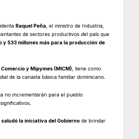
identa
Raquel Peña
, el ministro de Industria,
entantes de sectores productivos del país que
o y 533 millones más para la producción de
ia, Comercio y Mipymes (MICM)
, tiene como
dial de la canasta básica familiar dominicano.
ta no incrementarán para el pueblo
gnificativos.
,
saludó la iniciativa del Gobierno
de brindar