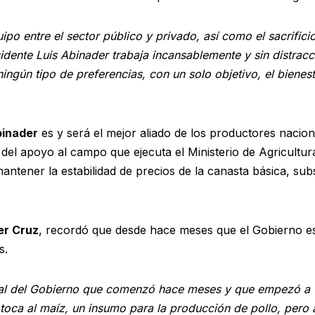
po entre el sector público y privado, así como el sacrifici
idente Luis Abinader trabaja incansablemente y sin distrac
 ningún tipo de preferencias, con un solo objetivo, el biene
binader
es y será el mejor aliado de los productores nacion
del apoyo al campo que ejecuta el Ministerio de Agricultura
ntener la estabilidad de precios de la canasta básica, sub
er Cruz
, recordó que desde hace meses que el Gobierno es
s.
egral del Gobierno que comenzó hace meses y que empezó a
e toca al maíz, un insumo para la producción de pollo, pero