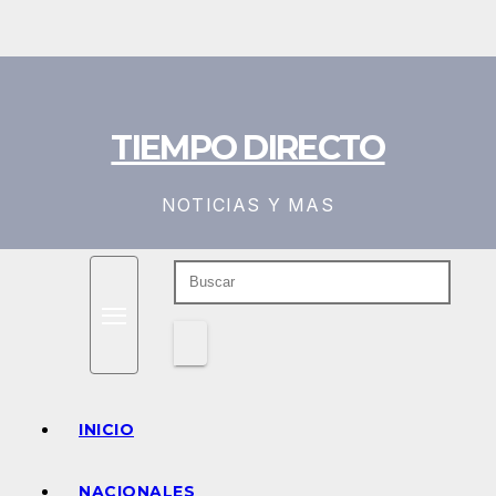
Saltar
al
contenido
TIEMPO DIRECTO
NOTICIAS Y MAS
INICIO
NACIONALES