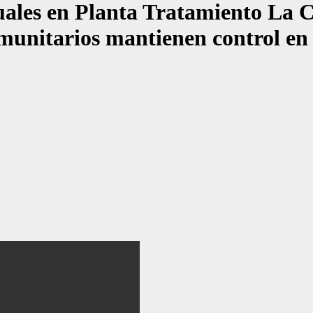
les en Planta Tratamiento La Cié
omunitarios mantienen control e