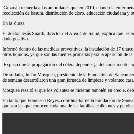
Guzmán recuerda a las autoridades que en 2010, cuando la enfermedad 
recolección de basura, distribución de cloro, educación ciudadana y ot
En la Zurza
El doctor Jesús Suardí, director del Area 4 de Salud, explica que las 
dado positivo.
Informó dentro de las medidas preventivas, la instalación de 17 tina
otros líquidos, ya que son las fuentes primarias para la aparición de l
Expuso que la propagación del cólera depender{a del consumo del agua
De su lado, Julián Mosquea, presidente de la Fundación de Saneamien
de semana desarrollaron una gran jornada de limpieza y volanteo casa
Mosquea resaltó el que los volantes se hicieran también en creole, deb
En tanto que Francisco Reyes, coordinador de la Fundación de Saneam
que son las que conocen cada una de las familias, callejones y pendien