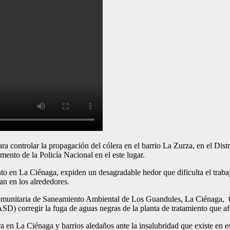
trolar la propagación del cólera en el barrio La Zurza, en el Distrit
ento de la Policía Nacional en el este lugar.
ento en La Ciénaga, expiden un desagradable hedor que dificulta el traba
an en los alrededores.
Comunitaria de Saneamiento Ambiental de Los Guandules, La Ciéna
 corregir la fuga de aguas negras de la planta de tratamiento que afe
ra en La Ciénaga y barrios aledaños ante la insalubridad que existe en 