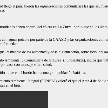
llegó al país, fueron las organizaciones comunitarias las que asumier
ras.
autoridades tienen control del cólera en La Zurza, por lo que en los úl
cos con aguas potable por parte de la CAASD y las organizaciones comu
a enfermedad.
, el manejo de los alimentos y de la higienización, sobre todo, del la
to Ambiental y Comunitaria de la Zurza (Fundsazurza), indica que traba
 por casa con mensaje sobre salud.
ido a que en el barrio habita una gran población haitiana.
iento Ambiental Integral (FUNSAI) valoró el que el Area 4 de Salud su
tes en el lugar.