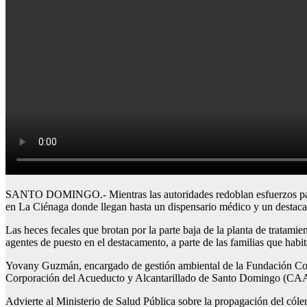
SANTO DOMINGO.- Mientras las autoridades redoblan esfuerzos para con
en La Ciénaga donde llegan hasta un dispensario médico y un destacam
Las heces fecales que brotan por la parte baja de la planta de tratami
agentes de puesto en el destacamento, a parte de las familias que habit
Yovany Guzmán, encargado de gestión ambiental de la Fundación 
Corporación del Acueducto y Alcantarillado de Santo Domingo (CAASD)
Advierte al Ministerio de Salud Pública sobre la propagación del cóle