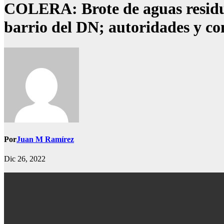
COLERA: Brote de aguas residua
barrio del DN; autoridades y c
Por
Juan M Ramírez
Dic 26, 2022