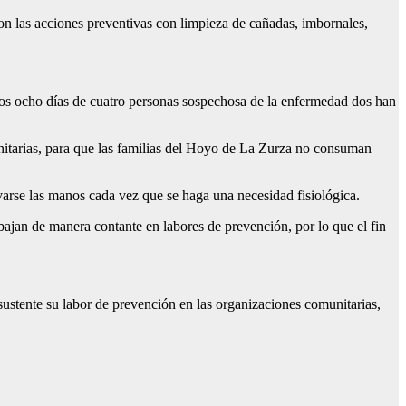
on las acciones preventivas con limpieza de cañadas, imbornales,
timos ocho días de cuatro personas sospechosa de la enfermedad dos han
nitarias, para que las familias del Hoyo de La Zurza no consuman
varse las manos cada vez que se haga una necesidad fisiológica.
jan de manera contante en labores de prevención, por lo que el fin
stente su labor de prevención en las organizaciones comunitarias,