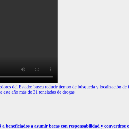
es del Estado; busca reducir tiempo de búsqueda y localización de i
este año más de 31 toneladas de drogas
eficiados a asumir becas con responsabilidad y convertirse e