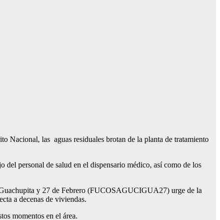
o Nacional, las aguas residuales brotan de la planta de tratamiento
jo del personal de salud en el dispensario médico, así como de los
ga, Guachupita y 27 de Febrero (FUCOSAGUCIGUA27) urge de la
cta a decenas de viviendas.
estos momentos en el área.