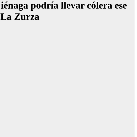
naga podría llevar cólera ese
n La Zurza