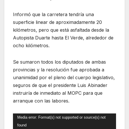
Informó que la carretera tendría una
superficie linear de aproximadamente 20
kilómetros, pero que está asfaltada desde la
Autopista Duarte hasta El Verde, alrededor de
ocho kilómetros.
Se sumaron todos los diputados de ambas
provincias y la resolución fue aprobada a
unanimidad por el pleno del cuerpo legislativo,
seguros de que el presidente Luis Abinader
instruiría de inmediato al MOPC para que
arranque con las labores.
Reproductor
Media error: Format(s) not supported or source(s) not
de
found