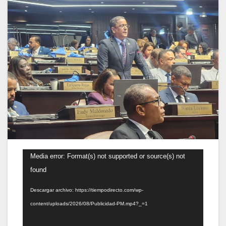
Reproductor
Media error: Format(s) not supported or source(s) not
de
found
vídeo
Descargar archivo: https://tiempodirecto.com/wp-
content/uploads/2026/08/Publicidad-PM.mp4?_=1