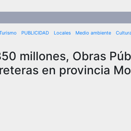
Turismo
PUBLICIDAD
Locales
Medio ambiente
Cultur
50 millones, Obras Púb
rreteras en provincia M