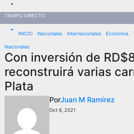
Saltar
al
TIEMPO DIRECTO
contenido
INICIO
Nacionales
Internacionales
Economia
Nacionales
Con inversión de RD$8
reconstruirá varias ca
Plata
Por
Juan M Ramírez
Oct 6, 2021