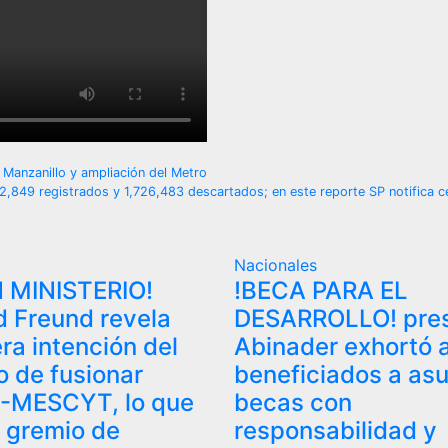
Manzanillo y ampliación del Metro
62,849 registrados y 1,726,483 descartados; en este reporte SP notifica 
Nacionales
 MINISTERIO!
!BECA PARA EL
 Freund revela
DESARROLLO! pres
ra intención del
Abinader exhortó 
o de fusionar
beneficiados a as
-MESCYT, lo que
becas con
 gremio de
responsabilidad y