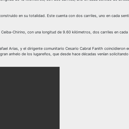
construido en su totalidad. Este cuenta con dos carriles, uno en cada senti
 Ceiba-Chirino, con una longitud de 9.60 kilómetros, dos carriles en cada
.
ael Arias, y el dirigente comunitario Cesario Cabral Fanith coincidieron e
 gran anhelo de los lugareños, que desde hace décadas venían solicitando 