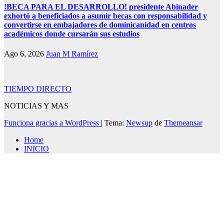
!BECA PARA EL DESARROLLO! presidente Abinader
exhortó a beneficiados a asumir becas con responsabilidad y
convertirse en embajadores de dominicanidad en centros
académicos donde cursarán sus estudios
Ago 6, 2026
Juan M Ramírez
TIEMPO DIRECTO
NOTICIAS Y MAS
Funciona gracias a WordPress
|
Tema:
Newsup
de
Themeansar
Home
INICIO