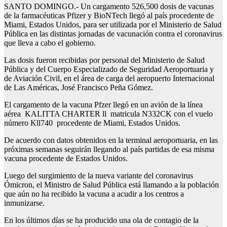
SANTO DOMINGO.- Un cargamento 526,500 dosis de vacunas
de la farmacéuticas Pfizer y BioNTech llegó al país procedente de
Miami, Estados Unidos, para ser utilizada por el Ministerio de Salud
Pública en las distintas jornadas de vacunación contra el coronavirus
que lleva a cabo el gobierno.
Las dosis fueron recibidas por personal del Ministerio de Salud
Pública y del Cuerpo Especializado de Seguridad Aeroportuaria y
de Aviación Civil, en el área de carga del aeropuerto Internacional
de Las Américas, José Francisco Peña Gómez.
El cargamento de la vacuna Pfzer llegó en un avión de la línea
aérea KALITTA CHARTER ll matricula N332CK con el vuelo
número Kll740 procedente de Miami, Estados Unidos.
De acuerdo con datos obtenidos en la terminal aeroportuaria, en las
próximas semanas seguirán llegando al país partidas de esa misma
vacuna procedente de Estados Unidos.
Luego del surgimiento de la nueva variante del coronavirus
Ómicron, el Ministro de Salud Pública está llamando a la población
que aún no ha recibido la vacuna a acudir a los centros a
inmunizarse.
En los últimos días se ha producido una ola de contagio de la