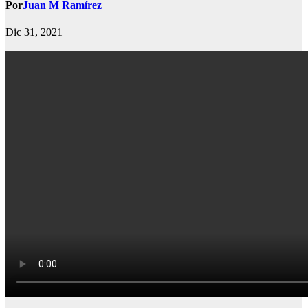
Por
Juan M Ramírez
Dic 31, 2021