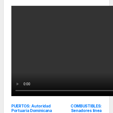
PUERTOS: Autoridad
COMBUSTIBLES:
Navegación
Portuaria Dominicana
Senadores línea