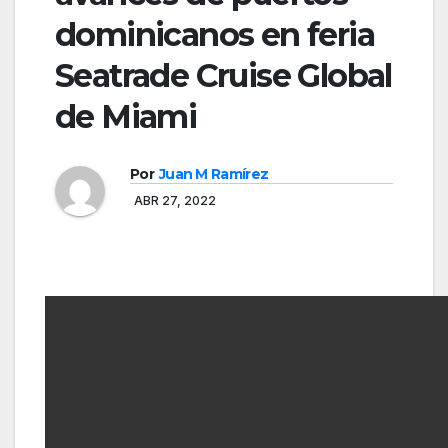
dominicanos en feria
Seatrade Cruise Global
de Miami
Por
Juan M Ramírez
ABR 27, 2022