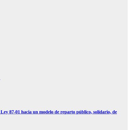
D
01 hacia un modelo de reparto público, solidario, de