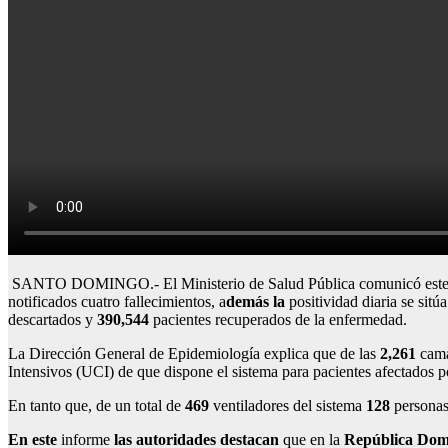
SANTO DOMINGO.- El Ministerio de Salud Pública comunicó este j
notificados cuatro fallecimientos
, a
demás la
positividad diaria se sitúa
descartados
y
390,544
pacientes recuperados de la enfermedad.
La Dirección General de Epidemiología explica que de las
2,261
cama
Intensivos (UCI) de que dispone el sistema para pacientes afectados 
En tanto que, de un total de
469
ventiladores del sistema
128
personas
En este
informe
las autoridades destacan
que en la
República Dom