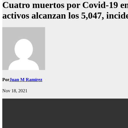
Cuatro muertos por Covid-19 en 
activos alcanzan los 5,047, inc
Por
Juan M Ramírez
Nov 18, 2021