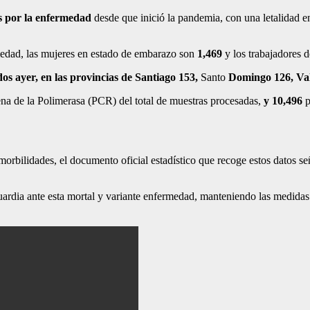
s por la enfermedad
desde que inició la pandemia, con una
letalidad 
edad, las mujeres en estado de embarazo son
1,469
y los trabajadores d
dos ayer, en las provincias de
Santiago 153,
Santo
Domingo
126, Va
a de la Polimerasa (PCR) del total de muestras procesadas,
y 10,496
p
rbilidades, el documento oficial estadístico que recoge estos datos se
uardia ante esta mortal y variante enfermedad, manteniendo las medidas