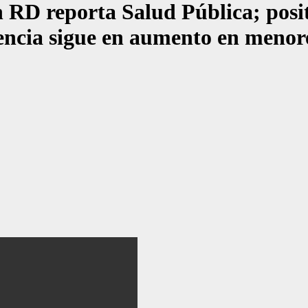
RD reporta Salud Pública; positi
idencia sigue en aumento en menor