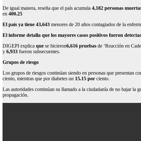
De igual manera, reseña que el país acumula
4,182
personas muerta
en
400.25
El país ya tiene
43,643
menores de 20 años contagiados de la enferm
El informe detalla que los mayores casos positivos fueron detecta
DIGEPI
explica
que
se hicieron
6,616
pruebas
de ‘Reacción en Caden
y
6,933
fueron subsecuentes.
Grupos de riesgo
Los grupos de riesgos continúan siendo en personas que presentan como
ciento, mientras que por diabetes un
15.15
por
ciento.
Las autoridades continúan su llamado a la ciudadanía de no bajar la g
propagación.