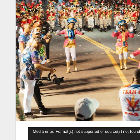
Reproductor
Media error: Format(s) not supported or source(s) not found
de