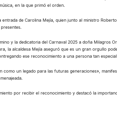
música, en la que primó el orden.
 la entrada de Carolina Mejía, quien junto al ministro Roberto
 presentes.
ino y la dedicatoria del Carnaval 2025 a doña Milagros Or
ura, la alcaldesa Mejía aseguró que es un gran orgullo pod
 entregando ese reconocimiento a una persona tan especial
 como un legado para las futuras generaciones», manifes
homenajeada.
iento por recibir el reconocimiento y destacó la importanc