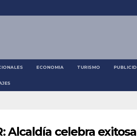
CIONALES
ECONOMIA
TURISMO
PUBLICI
AJES
lcaldía celebra exitosa