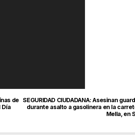
ínas de
SEGURIDAD CIUDADANA: Asesinan guard
 Día
durante asalto a gasolinera en la carre
Mella, en 