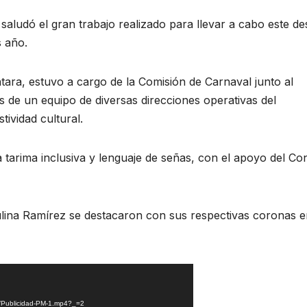
saludó el gran trabajo realizado para llevar a cabo este des
s año.
ántara, estuvo a cargo de la Comisión de Carnaval junto al
 de un equipo de diversas direcciones operativas del
tividad cultural.
a tarima inclusiva y lenguaje de señas, con el apoyo del Co
ulina Ramírez se destacaron con sus respectivas coronas e
08/Publicidad-PM-1.mp4?_=2