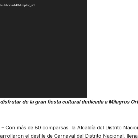
08/Publicidad-PM.mp4?_=1
isfrutar de la gran fiesta cultural dedicada a Milagros Ort
on más de 80 comparsas, la Alcaldía del Distrito Nacio
rrollaron el desfile de Carnaval del Distrito Nacional, llen