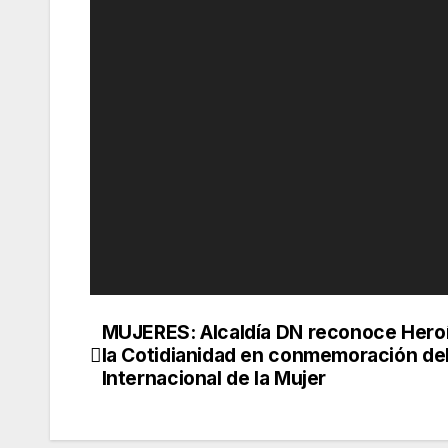
vídeo
MUJERES: Alcaldía DN reconoce Hero
Navegación
la Cotidianidad en conmemoración del
de
Internacional de la Mujer
entradas