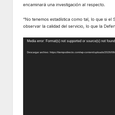
encaminará una investigación al respecto.
“No tenemos estadística como tal, lo que si el 
observar la calidad del servicio, lo que la Def
Reproductor
Media error: Format(s) not supported or source(s) not found
de
Descargar archivo: https://tiempodirecto.com/wp-content/uploads/2026/
vídeo