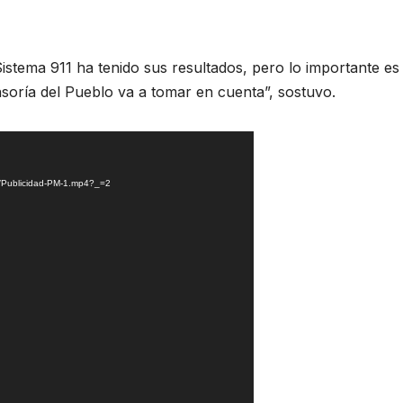
Sistema 911 ha tenido sus resultados, pero lo importante es
ensoría del Pueblo va a tomar en cuenta”, sostuvo.
08/Publicidad-PM-1.mp4?_=2