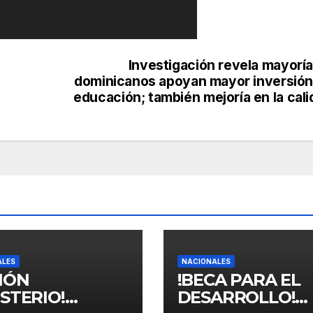
Investigación revela mayoría
dominicanos apoyan mayor inversión
educación; también mejoría en la cal
ALES
NACIONALES
SIÓN
!BECA PARA EL
STERIO!
DESARROLLO!