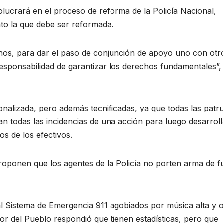
volucrará en el proceso de reforma de la Policía Nacional,
nto la que debe ser reformada.
rnos, para dar el paso de conjunción de apoyo uno con otr
responsabilidad de garantizar los derechos fundamentales”,
nalizada, pero además tecnificadas, ya que todas las patru
n todas las incidencias de una acción para luego desarroll
os de los efectivos.
roponen que los agentes de la Policía no porten arma de 
l Sistema de Emergencia 911 agobiados por música alta y o
or del Pueblo respondió que tienen estadísticas, pero que