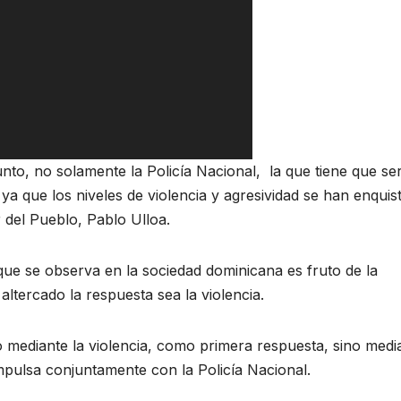
o, no solamente la Policía Nacional, la que tiene que se
a que los niveles de violencia y agresividad se han enquis
 del Pueblo, Pablo Ulloa.
 que se observa en la sociedad dominicana es fruto de la
altercado la respuesta sea la violencia.
o mediante la violencia, como primera respuesta, sino medi
 impulsa conjuntamente con la Policía Nacional.