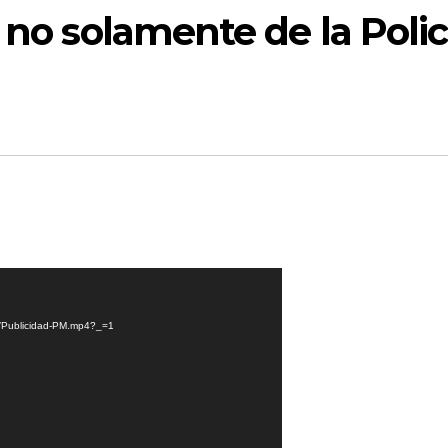
 no solamente de la Polic
08/Publicidad-PM.mp4?_=1