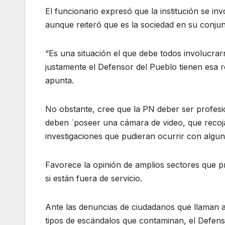
El funcionario expresó que la institución se in
aunque reiteró que es la sociedad en su conju
“Es una situación el que debe todos involucra
justamente el Defensor del Pueblo tienen esa 
apunta.
No obstante, cree que la PN deber ser profesio
deben `poseer una cámara de video, que recoja
investigaciones que pudieran ocurrir con algun
Favorece la opinión de amplios sectores que p
si están fuera de servicio.
Ante las denuncias de ciudadanos que llaman a
tipos de escándalos que contaminan, el Defens