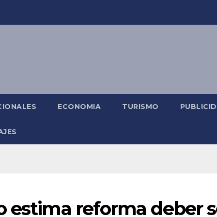
CIONALES
ECONOMIA
TURISMO
PUBLICI
AJES
o estima reforma deber s