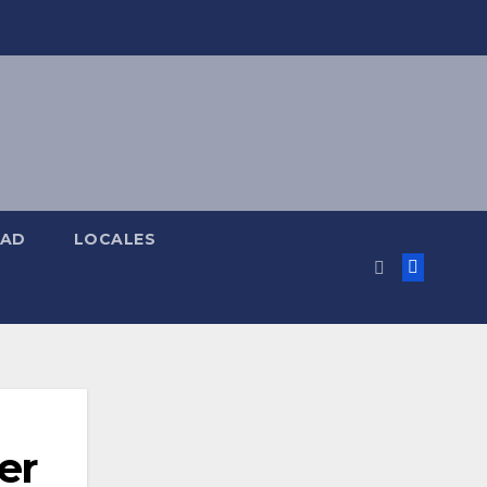
DAD
LOCALES
er