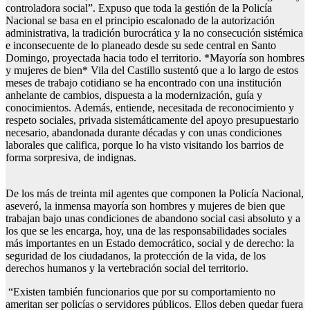
controladora social”. Expuso que toda la gestión de la Policía
Nacional se basa en el principio escalonado de la autorización
administrativa, la tradición burocrática y la no consecución sistémica
e inconsecuente de lo planeado desde su sede central en Santo
Domingo, proyectada hacia todo el territorio. *Mayoría son hombres
y mujeres de bien* Vila del Castillo sustentó que a lo largo de estos
meses de trabajo cotidiano se ha encontrado con una institución
anhelante de cambios, dispuesta a la modernización, guía y
conocimientos. Además, entiende, necesitada de reconocimiento y
respeto sociales, privada sistemáticamente del apoyo presupuestario
necesario, abandonada durante décadas y con unas condiciones
laborales que califica, porque lo ha visto visitando los barrios de
forma sorpresiva, de indignas.
De los más de treinta mil agentes que componen la Policía Nacional,
aseveró, la inmensa mayoría son hombres y mujeres de bien que
trabajan bajo unas condiciones de abandono social casi absoluto y a
los que se les encarga, hoy, una de las responsabilidades sociales
más importantes en un Estado democrático, social y de derecho: la
seguridad de los ciudadanos, la protección de la vida, de los
derechos humanos y la vertebración social del territorio.
“Existen también funcionarios que por su comportamiento no
ameritan ser policías o servidores públicos. Ellos deben quedar fuera