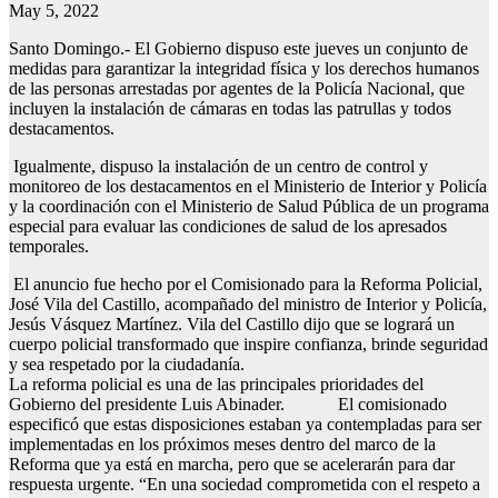
May 5, 2022
Santo Domingo.- El Gobierno dispuso este jueves un conjunto de
medidas para garantizar la integridad física y los derechos humanos
de las personas arrestadas por agentes de la Policía Nacional, que
incluyen la instalación de cámaras en todas las patrullas y todos
destacamentos.
Igualmente, dispuso la instalación de un centro de control y
monitoreo de los destacamentos en el Ministerio de Interior y Policía
y la coordinación con el Ministerio de Salud Pública de un programa
especial para evaluar las condiciones de salud de los apresados
temporales.
El anuncio fue hecho por el Comisionado para la Reforma Policial,
José Vila del Castillo, acompañado del ministro de Interior y Policía,
Jesús Vásquez Martínez. Vila del Castillo dijo que se logrará un
cuerpo policial transformado que inspire confianza, brinde seguridad
y sea respetado por la ciudadanía.
La reforma policial es una de las principales prioridades del
Gobierno del presidente Luis Abinader. El comisionado
especificó que estas disposiciones estaban ya contempladas para ser
implementadas en los próximos meses dentro del marco de la
Reforma que ya está en marcha, pero que se acelerarán para dar
respuesta urgente. “En una sociedad comprometida con el respeto a