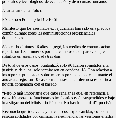
policiales y tecnológicos, de evaluación y de recursos humanos.
Abarca tanto a la Policía
PN como a Politur y la DIGESSET
Manifestó que los asesinatos extrajudiciales han sido una práctica
común durante todas las administraciones presidenciales
dominicanas.
Sólo en los últimos 16 años, agregó, los medios de comunicación
reportaron 1,844 muertes por intercambios de disparos, lo que
significa un asesinato cada tres días.
De total de esos casos, puntualizó, sólo 96 fueron sometidos a la
justicia y, de ellos, solo terminaron en condena, 18. Con relación a
los reportes publicados sobre muertes por abuso policial durante el
año 2022 registran 10 casos en 5 meses, una diferencia estadística
notoria comparada con el pasado.
“Pero lo más importante que cabe señalar es que, en referencia a
estos 10 casos, los funcionarios implicados están suspendidos y bajo
investigación del Ministerio Público. No hay impunidad”, precisó.
Reconoció que todavía hay muchas cosas que cambiar, como las
responsabilidades por omisión, la negligencia, las versiones erradas