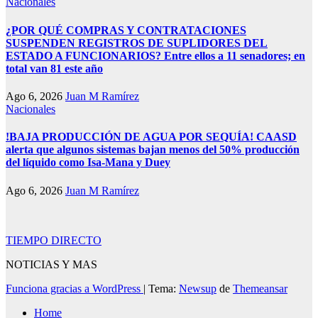
Nacionales
¿POR QUÉ COMPRAS Y CONTRATACIONES
SUSPENDEN REGISTROS DE SUPLIDORES DEL
ESTADO A FUNCIONARIOS? Entre ellos a 11 senadores; en
total van 81 este año
Ago 6, 2026
Juan M Ramírez
Nacionales
!BAJA PRODUCCIÓN DE AGUA POR SEQUÍA! CAASD
alerta que algunos sistemas bajan menos del 50% producción
del líquido como Isa-Mana y Duey
Ago 6, 2026
Juan M Ramírez
TIEMPO DIRECTO
NOTICIAS Y MAS
Funciona gracias a WordPress
|
Tema:
Newsup
de
Themeansar
Home