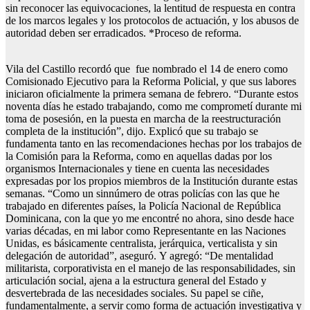
sin reconocer las equivocaciones, la lentitud de respuesta en contra
de los marcos legales y los protocolos de actuación, y los abusos de
autoridad deben ser erradicados. *Proceso de reforma.
Vila del Castillo recordó que fue nombrado el 14 de enero como
Comisionado Ejecutivo para la Reforma Policial, y que sus labores
iniciaron oficialmente la primera semana de febrero. “Durante estos
noventa días he estado trabajando, como me comprometí durante mi
toma de posesión, en la puesta en marcha de la reestructuración
completa de la institución”, dijo. Explicó que su trabajo se
fundamenta tanto en las recomendaciones hechas por los trabajos de
la Comisión para la Reforma, como en aquellas dadas por los
organismos Internacionales y tiene en cuenta las necesidades
expresadas por los propios miembros de la Institución durante estas
semanas. “Como un sinnúmero de otras policías con las que he
trabajado en diferentes países, la Policía Nacional de República
Dominicana, con la que yo me encontré no ahora, sino desde hace
varias décadas, en mi labor como Representante en las Naciones
Unidas, es básicamente centralista, jerárquica, verticalista y sin
delegación de autoridad”, aseguró. Y agregó: “De mentalidad
militarista, corporativista en el manejo de las responsabilidades, sin
articulación social, ajena a la estructura general del Estado y
desvertebrada de las necesidades sociales. Su papel se ciñe,
fundamentalmente, a servir como forma de actuación investigativa y