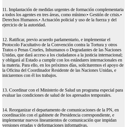
11. Implantación de medidas urgentes de formación complementaria
a todos los agentes en tres áreas, como mínimo:• Gestión de crisis.•
Derechos Humanos.• Actuación policial y uso de la fuerza y del
ejercicio de la autoridad.
12. Ratificar, previo acuerdo parlamentario, e implementar el
Protocolo Facultativo de la Convención contra la Tortura y otros
Tratos o Penas Crueles, Inhumanos o Degradantes de las Naciones
Unidas, que dará acceso a los ciudadanos a la justicia internacional;
y obligará al Estado a cumplir con los estándares internacionales en
la materia. Para ello, en los próximos días, solicitaremos el apoyo de
la Oficina del Coordinador Residente de las Naciones Unidas, e
iniciaremos con él los trabajos.
13. Coordinar con el Ministerio de Salud un programa especial para
evaluar las condiciones de salud de los apresados temporales.
14. Reorganizar el departamento de comunicaciones de la PN, en
coordinación con el gabinete de Presidencia correspondiente, e
implementar nuevos lineamientos de comunicación que impidan
versiones erradas y deformaciones informativas.