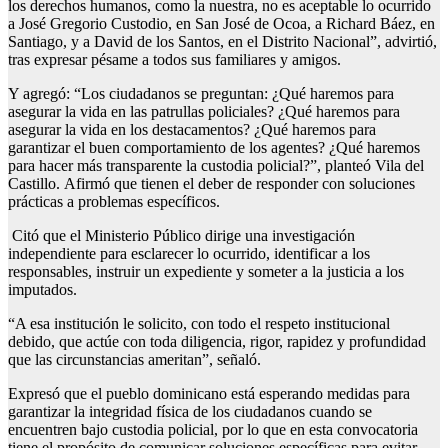
los derechos humanos, como la nuestra, no es aceptable lo ocurrido
a José Gregorio Custodio, en San José de Ocoa, a Richard Báez, en
Santiago, y a David de los Santos, en el Distrito Nacional”, advirtió,
tras expresar pésame a todos sus familiares y amigos.
Y agregó: “Los ciudadanos se preguntan: ¿Qué haremos para
asegurar la vida en las patrullas policiales? ¿Qué haremos para
asegurar la vida en los destacamentos? ¿Qué haremos para
garantizar el buen comportamiento de los agentes? ¿Qué haremos
para hacer más transparente la custodia policial?”, planteó Vila del
Castillo. Afirmó que tienen el deber de responder con soluciones
prácticas a problemas específicos.
Citó que el Ministerio Público dirige una investigación
independiente para esclarecer lo ocurrido, identificar a los
responsables, instruir un expediente y someter a la justicia a los
imputados.
“A esa institución le solicito, con todo el respeto institucional
debido, que actúe con toda diligencia, rigor, rapidez y profundidad
que las circunstancias ameritan”, señaló.
Expresó que el pueblo dominicano está esperando medidas para
garantizar la integridad física de los ciudadanos cuando se
encuentren bajo custodia policial, por lo que en esta convocatoria
tiene el propósito de comunicar soluciones específicas para evitar