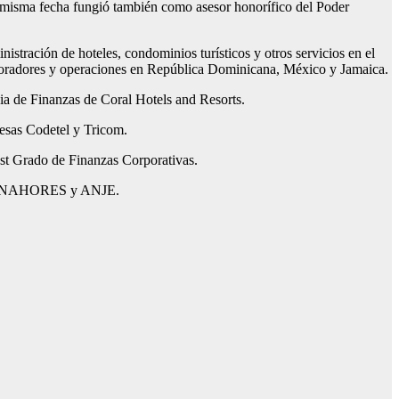
 misma fecha fungió también como asesor honorífico del Poder
stración de hoteles, condominios turísticos y otros servicios en el
laboradores y operaciones en República Dominicana, México y Jamaica.
a de Finanzas de Coral Hotels and Resorts.
resas Codetel y Tricom.
st Grado de Finanzas Corporativas.
mo ASONAHORES y ANJE.