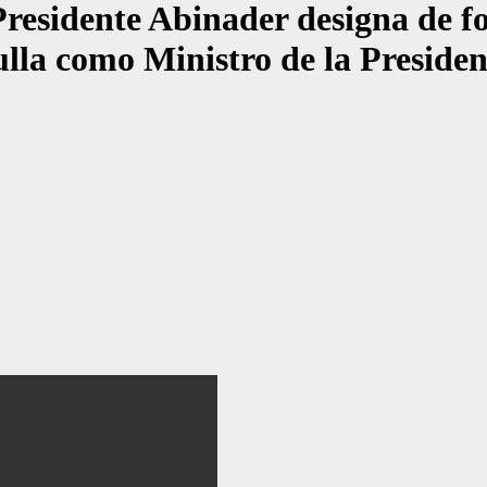
ente Abinader designa de form
lla como Ministro de la Presiden