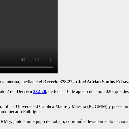
a interina, mediante el
Decreto 378-22,
a
Joel Adrián Santos Echava
culo 2 del
Decreto
332-20
, de fecha 16 de agosto del año 2020, que de
ontificia Universidad Católica Madre y Maestra (PUCMM) y posee un
omo becario Fulbright.
RM y, junto a un equipo de trabajo, coordinó el levantamiento nacional 