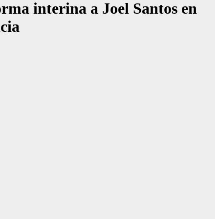
a interina a Joel Santos en
cia