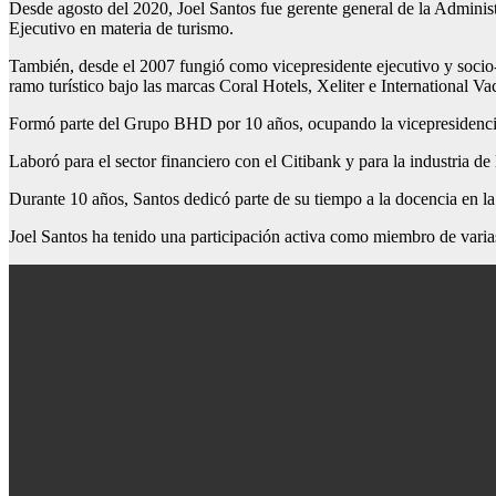
Desde agosto del 2020, Joel Santos fue gerente general de la Admini
Ejecutivo en materia de turismo.
También, desde el 2007 fungió como vicepresidente ejecutivo y socio-f
ramo turístico bajo las marcas Coral Hotels, Xeliter e International
Formó parte del Grupo BHD por 10 años, ocupando la vicepresidencia
Laboró para el sector financiero con el Citibank y para la industria 
Durante 10 años, Santos dedicó parte de su tiempo a la docencia e
Joel Santos ha tenido una participación activa como miembro de va