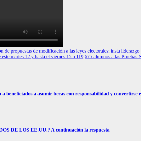
uestas de modificación a las leyes electorales; insta liderazgo pol
martes 12 y hasta el viernes 15 a 119,675 alumnos a las Pruebas N
eficiados a asumir becas con responsabilidad y convertirse e
E LOS EE.UU.? A continuación la respuesta