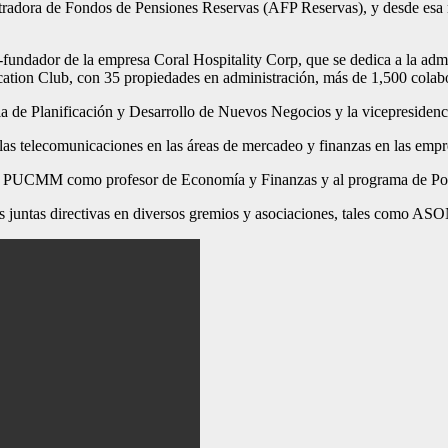
stradora de Fondos de Pensiones Reservas (AFP Reservas), y desde esa
undador de la empresa Coral Hospitality Corp, que se dedica a la admini
 Vacation Club, con 35 propiedades en administración, más de 1,500 co
 de Planificación y Desarrollo de Nuevos Negocios y la vicepresidenci
de las telecomunicaciones en las áreas de mercadeo y finanzas en las emp
n la PUCMM como profesor de Economía y Finanzas y al programa de Po
rias juntas directivas en diversos gremios y asociaciones, tales co