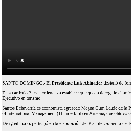
SANTO DOMINGO.- El
Presidente Luis Abinader
designó de form
En su artículo 2, esta ordenanza establece que queda derogado el artí
Ejecutivo en turismo.
Santos Echavarría es economista egresado Magna Cum Laude de la P
of International Management (Thunderbird) en Arizona, que obtuvo c
De igual modo, participó en la elaboración del Plan de Gobierno del P