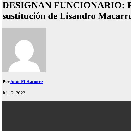
DESIGNAN FUNCIONARIO: Presid
sustitución de Lisandro Macarru
Por
Juan M Ramírez
Jul 12, 2022