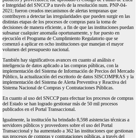
e Integridad del SNCCP a través de la resolución num. PNP-04-
2021; fueron creados mecanismos de alertas tempranas que
contribuyen a detectar las irregularidades que pueden surgir en las
distintas etapas de los procesos de compras para la toma de
decisiones de manera eficiente, a fin de que las instituciones puedan
subsanar cualquier anomalía oportunamente, y fue puesto en
ejecución el Programa de Cumplimiento Regulatorio que se
comenzó a aplicar en ocho instituciones que manejan el mayor
volumen del presupuesto nacional.
También hay significativos avances en cuanto al análisis e
inteligencia de datos aplicado a las compras públicas, con la
implementación del Sistema de Información de Precios del Mercado
Público, la actualización del escritorio de datos SISCOMPRAS y la
implementación del Sistema de Alerta Preventiva y Reactiva del
Sistema Nacional de Compras y Contrataciones Públicas.
En cuanto al uso del SNCCP para efectuar los procesos de compras
del Estado se han logrado gestionar más de 50 mil procesos
publicados en el Portal Transaccional.
Igualmente, la institución ha brindado 8,598 asistencias técnicas a
servidores públicos y proveedores sobre el uso del Portal
Transaccional y ha aumentado a 362 las instituciones que gestionan
sus procesos de compras y contrataciones públicas, a través del