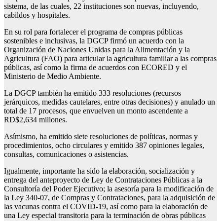
sistema, de las cuales, 22 instituciones son nuevas, incluyendo,
cabildos y hospitales.
En su rol para fortalecer el programa de compras públicas
sostenibles e inclusivas, la DGCP firmó un acuerdo con la
Organización de Naciones Unidas para la Alimentación y la
Agricultura (FAO) para articular la agricultura familiar a las compras
públicas, así como la firma de acuerdos con ECORED y el
Ministerio de Medio Ambiente.
La DGCP también ha emitido 333 resoluciones (recursos
jerárquicos, medidas cautelares, entre otras decisiones) y anulado un
total de 17 procesos, que envuelven un monto ascendente a
RD$2,634 millones.
Asímismo, ha emitido siete resoluciones de políticas, normas y
procedimientos, ocho circulares y emitido 387 opiniones legales,
consultas, comunicaciones o asistencias.
Igualmente, importante ha sido la elaboración, socialización y
entrega del anteproyecto de Ley de Contrataciones Públicas a la
Consultoría del Poder Ejecutivo; la asesoría para la modificación de
la Ley 340-07, de Compras y Contrataciones, para la adquisición de
las vacunas contra el COVID-19, así como para la elaboración de
una Ley especial transitoria para la terminación de obras públicas