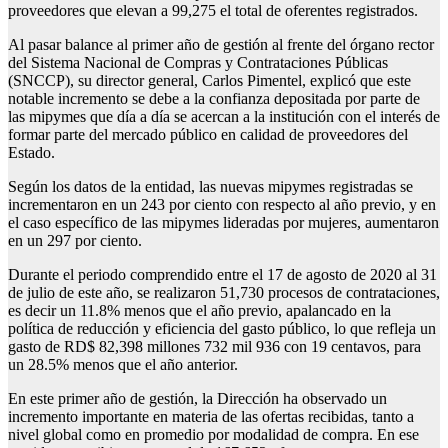
proveedores que elevan a 99,275 el total de oferentes registrados.
Al pasar balance al primer año de gestión al frente del órgano rector
del Sistema Nacional de Compras y Contrataciones Públicas
(SNCCP), su director general, Carlos Pimentel, explicó que este
notable incremento se debe a la confianza depositada por parte de
las mipymes que día a día se acercan a la institución con el interés de
formar parte del mercado público en calidad de proveedores del
Estado.
Según los datos de la entidad, las nuevas mipymes registradas se
incrementaron en un 243 por ciento con respecto al año previo, y en
el caso específico de las mipymes lideradas por mujeres, aumentaron
en un 297 por ciento.
Durante el periodo comprendido entre el 17 de agosto de 2020 al 31
de julio de este año, se realizaron 51,730 procesos de contrataciones,
es decir un 11.8% menos que el año previo, apalancado en la
política de reducción y eficiencia del gasto público, lo que refleja un
gasto de RD$ 82,398 millones 732 mil 936 con 19 centavos, para
un 28.5% menos que el año anterior.
En este primer año de gestión, la Dirección ha observado un
incremento importante en materia de las ofertas recibidas, tanto a
nivel global como en promedio por modalidad de compra. En ese