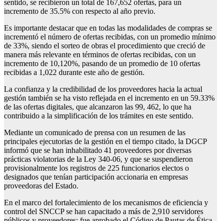
sentido, se recibieron un total de 167,652 ofertas, para un
incremento de 35.5% con respecto al año previo.
Es importante destacar que en todas las modalidades de compras se
incrementó el número de ofertas recibidas, con un promedio mínimo
de 33%, siendo el sorteo de obras el procedimiento que creció de
manera más relevante en términos de ofertas recibidas, con un
incremento de 10,120%, pasando de un promedio de 10 ofertas
recibidas a 1,022 durante este año de gestión.
La confianza y la credibilidad de los proveedores hacia la actual
gestión también se ha visto reflejada en el incremento en un 59.33%
de las ofertas digitales, que alcanzaron las 99, 462, lo que ha
contribuido a la simplificación de los trámites en este sentido.
Mediante un comunicado de prensa con un resumen de las
principales ejecutorias de la gestión en el tiempo citado, la DGCP
informó que se han inhabilitado 41 proveedores por diversas
prácticas violatorias de la Ley 340-06, y que se suspendieron
provisionalmente los registros de 225 funcionarios electos o
designados que tenían participación accionaria en empresas
proveedoras del Estado.
En el marco del fortalecimiento de los mecanismos de eficiencia y
control del SNCCP se han capacitado a más de 2,910 servidores
públicos y proveedores; fue aprobado el Código de Pautas de Ética