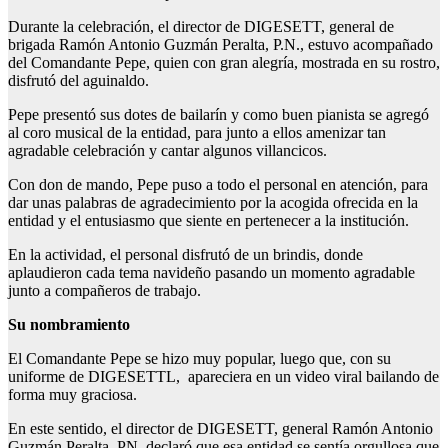
Durante la celebración, el director de DIGESETT, general de
brigada Ramón Antonio Guzmán Peralta, P.N., estuvo acompañado
del Comandante Pepe, quien con gran alegría, mostrada en su rostro,
disfrutó del aguinaldo.
Pepe presentó sus dotes de bailarín y como buen pianista se agregó
al coro musical de la entidad, para junto a ellos amenizar tan
agradable celebración y cantar algunos villancicos.
Con don de mando, Pepe puso a todo el personal en atención, para
dar unas palabras de agradecimiento por la acogida ofrecida en la
entidad y el entusiasmo que siente en pertenecer a la institución.
En la actividad, el personal disfrutó de un brindis, donde
aplaudieron cada tema navideño pasando un momento agradable
junto a compañeros de trabajo.
Su nombramiento
El Comandante Pepe se hizo muy popular, luego que, con su
uniforme de DIGESETTL, apareciera en un video viral bailando de
forma muy graciosa.
En este sentido, el director de DIGESETT, general Ramón Antonio
Guzmán Peralta, PN, declaró que esa entidad se sentía orgullosa que