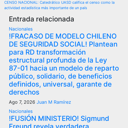
de
CENSO NACIONAL: Catedrático UASD califica el censo como la
actividad estadística más importante de un país
entradas
Entrada relacionada
Nacionales
!FRACASO DE MODELO CHILENO
DE SEGURIDAD SOCIAL! Plantean
para RD transformación
estructural profunda de la Ley
87-01 hacia un modelo de reparto
público, solidario, de beneficios
definidos, universal, garante de
derechos
Ago 7, 2026
Juan M Ramírez
Nacionales
!FUSIÓN MINISTERIO! Sigmund
Freund revela verdadera