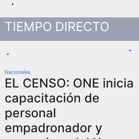
Saltar
al
contenido
TIEMPO DIRECTO
Nacionales
EL CENSO: ONE inicia
capacitación de
personal
empadronador y