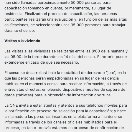
han sido llamadas aproximadamente 50,000 personas para
capacitación tomando en cuenta, primeramente, su lugar de
residencia. Finalizado el proceso de capacitación, las personas
participantes realizarán una evaluación y, en función de las más altas
calificaciones, se seleccionarán unas 35,000 personas para trabajar
durante el censo.
Visitas a la vivienda
Las visitas a las viviendas se realizarán entre las 8:00 de la mañana y
las 05:00 de la tarde durante los 14 días del censo. El horario puede
extenderse en caso de que sea necesario.
El censo se desarrollará bajo la modalidad de derecho o “jure”, en la
que las personas serán empadronadas en su lugar de residencia
habitual en el momento censal para recabar información, a través de
entrevistas directas, empleando dispositivos móviles de captura de
datos (tabletas) para la obtención de información oportuna.
La ONE invita a estar atentas y atentos a sus teléfonos móviles para
la notificación del proceso de selección para la capacitación; y hace
un llamado a las personas inscritas en la plataforma a mantenerse
informadas a través de los canales oficiales habilitados para el
proceso, en tanto todavía estamos en proceso de confirmación de