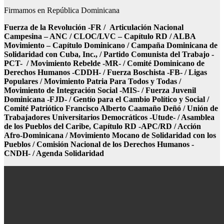
Firmamos en República Dominicana
Fuerza de la Revolución -FR / Articulación Nacional
Campesina – ANC / CLOC/LVC – Capítulo RD / ALBA
Movimiento – Capítulo Dominicano / Campaña Dominicana de
Solidaridad con Cuba, Inc., / Partido Comunista del Trabajo -
PCT- / Movimiento Rebelde -MR- / Comité Dominicano de
Derechos Humanos -CDDH- / Fuerza Boschista -FB- / Ligas
Populares / Movimiento Patria Para Todos y Todas /
Movimiento de Integración Social -MIS- / Fuerza Juvenil
Dominicana -FJD- / Gentío para el Cambio Político y Social /
Comité Patriótico Francisco Alberto Caamaño Deñó / Unión de
Trabajadores Universitarios Democráticos -Utude- / Asamblea
de los Pueblos del Caribe, Capítulo RD -APC/RD / Acción
Afro-Dominicana / Movimiento Mocano de Solidaridad con los
Pueblos / Comisión Nacional de los Derechos Humanos -
CNDH- / Agenda Solidaridad