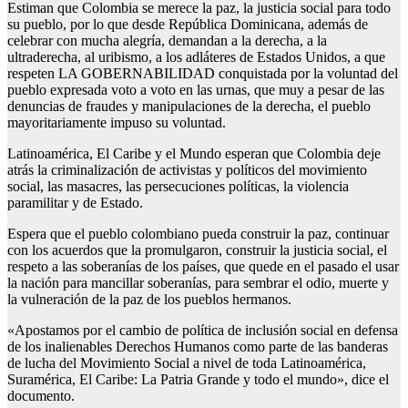
Estiman que Colombia se merece la paz, la justicia social para todo
su pueblo, por lo que desde República Dominicana, además de
celebrar con mucha alegría, demandan a la derecha, a la
ultraderecha, al uribismo, a los adláteres de Estados Unidos, a que
respeten LA GOBERNABILIDAD conquistada por la voluntad del
pueblo expresada voto a voto en las urnas, que muy a pesar de las
denuncias de fraudes y manipulaciones de la derecha, el pueblo
mayoritariamente impuso su voluntad.
Latinoamérica, El Caribe y el Mundo esperan que Colombia deje
atrás la criminalización de activistas y políticos del movimiento
social, las masacres, las persecuciones políticas, la violencia
paramilitar y de Estado.
Espera que el pueblo colombiano pueda construir la paz, continuar
con los acuerdos que la promulgaron, construir la justicia social, el
respeto a las soberanías de los países, que quede en el pasado el usar
la nación para mancillar soberanías, para sembrar el odio, muerte y
la vulneración de la paz de los pueblos hermanos.
«Apostamos por el cambio de política de inclusión social en defensa
de los inalienables Derechos Humanos como parte de las banderas
de lucha del Movimiento Social a nivel de toda Latinoamérica,
Suramérica, El Caribe: La Patria Grande y todo el mundo», dice el
documento.