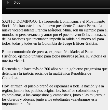
SANTO DOMINGO.- La Izquierda Dominicana y el Movimiento
Social felicitan este lunes al nuevo presidente Gustavo Petro, a la
nueva vicepresidenta Francia Márquez Mina, son un ejemplo para el
mundo, su perseverancia y amor por el pueblo venció las amenazas
de los fascistas que intentaban impedir la salida del nuevo sol para
todos, todas y todes en la Colombia de
Jorge Eliécer Gaitán.
En un comunicado de prensa, expresan felicidades al Pacto
Histórico, ejemplo unitario para todos nuestros países, su victoria es
nuestra victoria.
Recuerda que hace más de 200 años sin un gobierno progresista que
defendiera la justicia social de la multiétnica República de
Colombia.
Hoy, afirman. el pueblo preñó de esperanza a toda la nación y a la
región, junto a los pueblos originarios, los afros colombianos y
colombianas, a los campesinos y campesinas, junto a las mujeres, a
los obreros y obreras, junto a los estudiantes «celebramos este
importante triunfo».