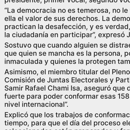
“La democracia no es temerosa, no le 
ella el valor de sus derechos. La dem
practican la desafección, y es verdad,
la ciudadanía en participar”, expresó
Sostuvo que cuando alguien se distra
que quien se mancha es la persona, 
inmaculada y quienes la protegen ta
Asimismo, el miembro titular del Plen
Comisión de Juntas Electorales y Part
Samir Rafael Chami Isa, aseguró que 
fuerte para poder conformar esas 158
nivel internacional”.
Explicó que los trabajos de conformaci
tiempo, para que el día del proceso e