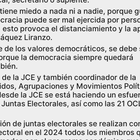
tiene miedo a nada ni a nadie, porque 
ocracia puede ser mal ejercida por per
 esto provoca el distanciamiento y la a
 Jáquez Liranzo.
e de los valores democráticos, se debe
porque la democracia siempre quedará
mbién.
o de la JCE y también coordinador de la
idos, Agrupaciones y Movimientos Polít
desde la JCE se está haciendo un esfu
 Juntas Electorales, así como las 21 OC
ón de juntas electorales se realizan co
lectoral en el 2024 todos los miembros 