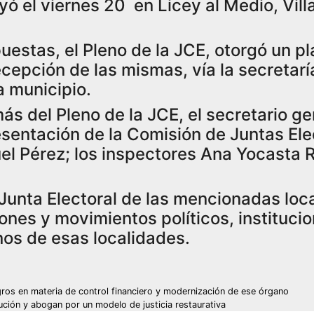
ó el viernes 20 en Licey al Medio, Villa
puestas, el Pleno de la JCE, otorgó un p
recepción de las mismas, vía la secretarí
a municipio.
ás del Pleno de la JCE, el secretario ge
esentación de la Comisión de Juntas Ele
el Pérez; los inspectores Ana Yocasta
Junta Electoral de las mencionadas loc
ones y movimientos políticos, instituci
anos de esas localidades.
os en materia de control financiero y modernización de ese órgano
ución y abogan por un modelo de justicia restaurativa