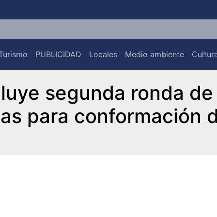
Turismo
PUBLICIDAD
Locales
Medio ambiente
Cultur
luye segunda ronda de
tas para conformación 