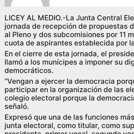
LICEY AL MEDIO.-La Junta Central Ele
jornada de recepción de propuestas d
al Pleno y dos subcomisiones por 11 mu
cuota de aspirantes establecida por l
En el cierre de esta jornada, el pres
llamó a los munícipes a imponer su di
democráticos.
“Vengan a ejercer la democracia porq
participar en la organización de las e
colegio electoral porque la democracia
señaló.
Expresó que una de las funciones más
junta electoral, como titular, como su
presidente, primer vocal, segundo voc