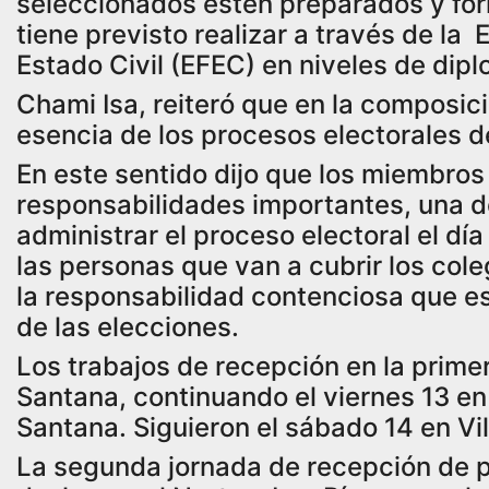
seleccionados estén preparados y fo
tiene previsto realizar a través de la
Estado Civil (EFEC) en niveles de di
Chami Isa, reiteró que en la composici
esencia de los procesos electorales de
En este sentido dijo que los miembros
responsabilidades importantes, una de
administrar el proceso electoral el dí
las personas que van a cubrir los cole
la responsabilidad contenciosa que es v
de las elecciones.
Los trabajos de recepción en la primer
Santana, continuando el viernes 13 e
Santana. Siguieron el sábado 14 en V
La segunda jornada de recepción de pr