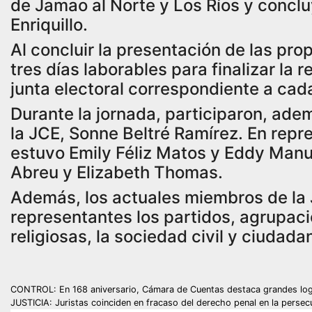
de Jamao al Norte y Los Ríos y concluy
Enriquillo.
Al concluir la presentación de las pro
tres días laborables para finalizar la 
junta electoral correspondiente a cad
Durante la jornada, participaron, adem
la JCE, Sonne Beltré Ramírez. En repr
estuvo Emily Féliz Matos y Eddy Manu
Abreu y Elizabeth Thomas.
Además, los actuales miembros de la 
representantes los partidos, agrupaci
religiosas, la sociedad civil y ciudad
Navegación
CONTROL: En 168 aniversario, Cámara de Cuentas destaca grandes logr
JUSTICIA: Juristas coinciden en fracaso del derecho penal en la persec