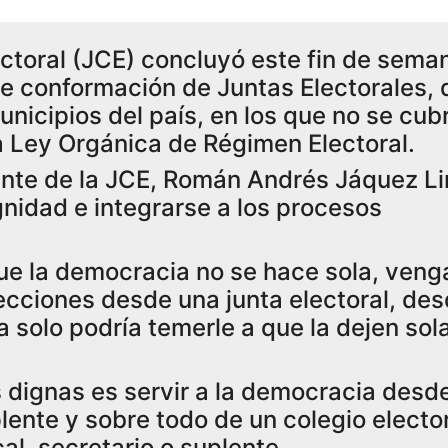
ctoral (JCE) concluyó este fin de seman
e conformación de Juntas Electorales, 
nicipios del país, en los que no se cubr
a Ley Orgánica de Régimen Electoral.
idente de la JCE, Román Andrés Jáquez L
gnidad e integrarse a los procesos
ue la democracia no se hace sola, veng
lecciones desde una junta electoral, de
 solo podría temerle a que la dejen sola
 dignas es servir a la democracia desd
plente y sobre todo de un colegio elect
al, secretario o suplente.