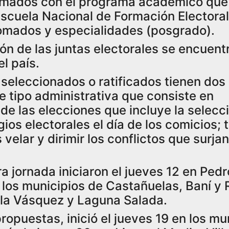
rmados con el programa académico que 
 Escuela Nacional de Formación Electoral
plomados y especialidades (posgrado).
ón de las juntas electorales se encuentr
l país.
 seleccionados o ratificados tienen dos
 tipo administrativa que consiste en
a de las elecciones que incluye la selecc
gios electorales el día de los comicios;
elar y dirimir los conflictos que surjan
a jornada iniciaron el jueves 12 en Pedr
n los municipios de Castañuelas, Baní y
illa Vásquez y Laguna Salada.
opuestas, inició el jueves 19 en los mu