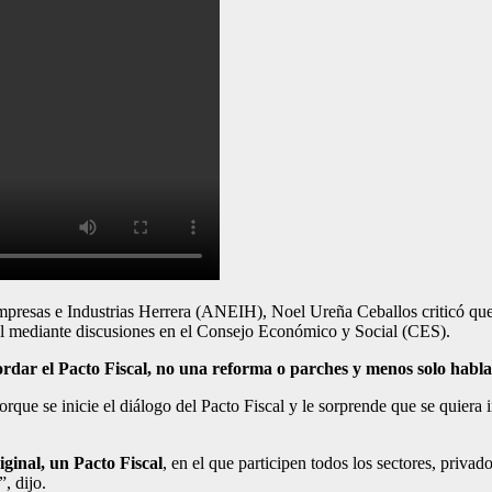
as e Industrias Herrera (ANEIH), Noel Ureña Ceballos criticó que el 
al mediante discusiones en el Consejo Económico y Social (CES).
bordar el Pacto Fiscal, no una reforma o parches y menos solo habl
ue se inicie el diálogo del Pacto Fiscal y le sorprende que se quiera i
ginal, un Pacto Fiscal
, en el que participen todos los sectores, privado
, dijo.