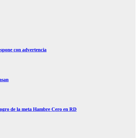
ne con advertencia
asan
gro de la meta Hambre Cero en RD