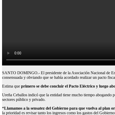
SANTO DOMINGO.- El presidente de la Asociación Nacional de Empres
consensuada y obviando que se había acordado realizar un pacto fisc
Estima que
primero se debe concluir el Pacto Eléctrico y luego a
Ureña Ceballos indicó que la entidad tiene mucho tiempo abogando porq
sectores público y privado.
“Llamamos a la sensatez del Gobierno para que vuelva al plan ori
la prioridad es revisar tanto los ingresos como los gastos del Gobierno”