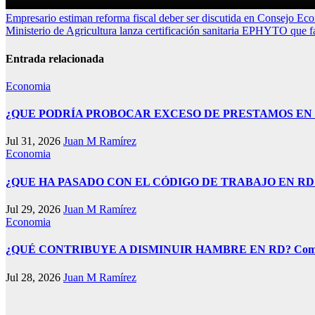
Navegación
Empresario estiman reforma fiscal deber ser discutida en Consejo Ec
Ministerio de Agricultura lanza certificación sanitaria EPHYTO que fa
de
entradas
Entrada relacionada
Economia
¿QUE PODRÍA PROBOCAR EXCESO DE PRESTAMOS EN REPÚBL
Jul 31, 2026
Juan M Ramírez
Economia
¿QUE HA PASADO CON EL CÓDIGO DE TRABAJO EN RD? Rafael Ab
Jul 29, 2026
Juan M Ramírez
Economia
¿QUÉ CONTRIBUYE A DISMINUIR HAMBRE EN RD? Compras públic
Jul 28, 2026
Juan M Ramírez