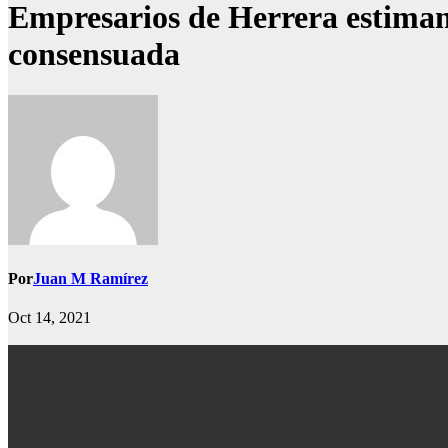
Empresarios de Herrera estiman 
consensuada
Por
Juan M Ramírez
Oct 14, 2021