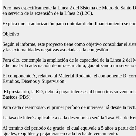
Pero más específicamente la Línea 2 del Sistema de Metro de Santo Do
en servicio de la extensión de la Línea 2 (L2C).
Explica que la autorización para contratar dicho financiamiento se e
Objetivo
Según el informe, este proyecto tiene como objetivo consolidar el sis
y las externalidades negativas asociadas a la congestión.
Para ello, contempla la ampliación de la capacidad de la Línea 2 del 
adicional y la adecuación de infraestructura, garantizando un servicio 
El componente A, relativo al Material Rodante; el componente B, corr
Estudios, Diseños y Supervisión.
El prestatario, la RD, deberá pagar intereses al banco tras su venci
Básicos (PBS).
Para cada desembolso, el primer período de intereses irá desde la fec
La tasa de interés aplicable a cada desembolso será la Tasa Fija de R
Al término del período de gracia, el cual equivale a 5 años a partir de
iguales, exigibles y pagaderas en cada fecha de vencimiento.