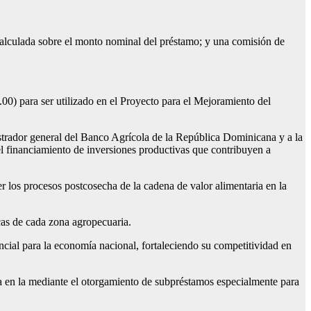
alculada sobre el monto nominal del préstamo; y una comisión de
0) para ser utilizado en el Proyecto para el Mejoramiento del
istrador general del Banco Agrícola de la República Dominicana y a la
l financiamiento de inversiones productivas que contribuyen a
r los procesos postcosecha de la cadena de valor alimentaria en la
icas de cada zona agropecuaria.
encial para la economía nacional, fortaleciendo su competitividad en
la en la mediante el otorgamiento de subpréstamos especialmente para