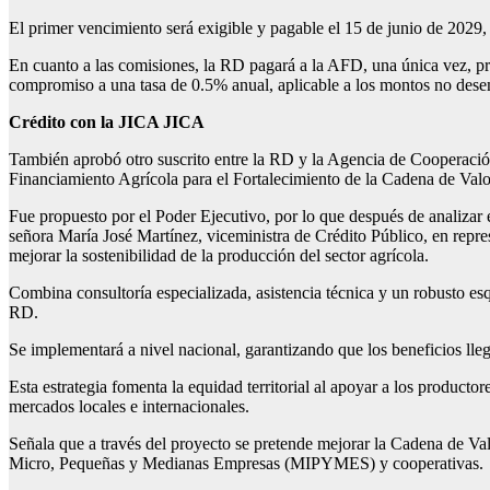
El primer vencimiento será exigible y pagable el 15 de junio de 2029,
En cuanto a las comisiones, la RD pagará a la AFD, una única vez, p
compromiso a una tasa de 0.5% anual, aplicable a los montos no des
Crédito con la JICA JICA
También aprobó otro suscrito entre la RD y la Agencia de Cooperació
Financiamiento Agrícola para el Fortalecimiento de la Cadena de Valor
Fue propuesto por el Poder Ejecutivo, por lo que después de analizar 
señora María José Martínez, viceministra de Crédito Público, en repr
mejorar la sostenibilidad de la producción del sector agrícola.
Combina consultoría especializada, asistencia técnica y un robusto esq
RD.
Se implementará a nivel nacional, garantizando que los beneficios lleg
Esta estrategia fomenta la equidad territorial al apoyar a los product
mercados locales e internacionales.
Señala que a través del proyecto se pretende mejorar la Cadena de Val
Micro, Pequeñas y Medianas Empresas (MIPYMES) y cooperativas.