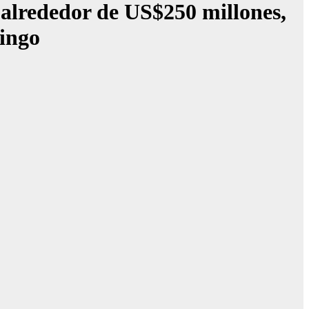
rededor de US$250 millones,
mingo