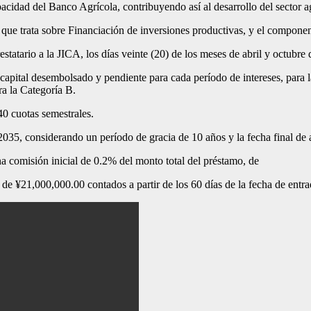
cidad del Banco Agrícola, contribuyendo así al desarrollo del sector ag
que trata sobre Financiación de inversiones productivas, y el compone
tatario a la JICA, los días veinte (20) de los meses de abril y octubre 
l capital desembolsado y pendiente para cada período de intereses, para 
ra la Categoría B.
0 cuotas semestrales.
2035, considerando un período de gracia de 10 años y la fecha final de 
a comisión inicial de 0.2% del monto total del préstamo, de
e ¥21,000,000.00 contados a partir de los 60 días de la fecha de entra