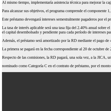
Al mismo tiempo, implementaría asistencia técnica para mejorar la capa
Para alcanzar sus objetivos, el programa comprende el componente 1, 
Este préstamo devengará intereses semestralmente pagaderos por el pres
La tasa de interés aplicable será una tasa fija del 2.40% anual sobre e
el capital desembolsado y pendiente para cada período de intereses pa
Además, el préstamo será amortizado por la RD mediante el pago de 4
La primera se pagará en la fecha correspondiente al 20 de octubre de 
Respecto de las comisiones, la RD pagará, una sola vez, a la JICA, un
nominado como Categoría C en el contrato de préstamo, por el monto d