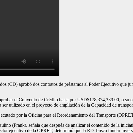
D) aprobó dos contratos de préstamos al Poder Ejecutivo que juntos
robar el Convenio de Crédito hasta por USD$178,374,339.00, o su equi
ser utilizado en el proyecto de ampliación de la Capacidad de transpo
 ejecutado por la Oficina para el Reordenamiento del Transporte (OPRET
lino (Frank), señala que después de analizar el contenido de la iniciat
ector ejecutivo de la OPRET, determinó que la RD busca fundar inversio