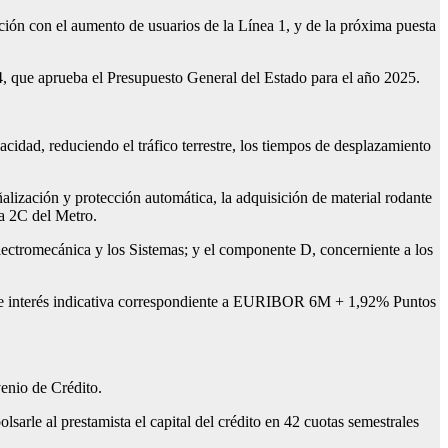
ión con el aumento de usuarios de la Línea 1, y de la próxima puesta
4, que aprueba el Presupuesto General del Estado para el año 2025.
idad, reduciendo el tráfico terrestre, los tiempos de desplazamiento
alización y protección automática, la adquisición de material rodante
ea 2C del Metro.
lectromecánica y los Sistemas; y el componente D, concerniente a los
sa de interés indicativa correspondiente a EURIBOR 6M + 1,92% Puntos
venio de Crédito.
sarle al prestamista el capital del crédito en 42 cuotas semestrales