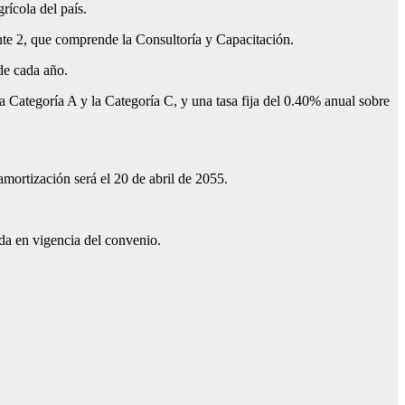
rícola del país.
nte 2, que comprende la Consultoría y Capacitación.
de cada año.
la Categoría A y la Categoría C, y una tasa fija del 0.40% anual sobre
amortización será el 20 de abril de 2055.
da en vigencia del convenio.