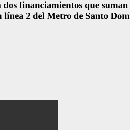
financiamientos que suman al
a línea 2 del Metro de Santo Do