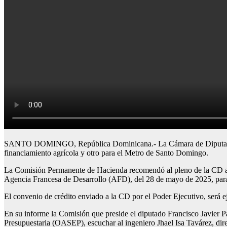
SANTO DOMINGO, República Dominicana.- La Cámara de Diputados (C
financiamiento agrícola y otro para el Metro de Santo Domingo.
La Comisión Permanente de Hacienda recomendó al pleno de la CD ap
Agencia Francesa de Desarrollo (AFD), del 28 de mayo de 2025, para 
El convenio de crédito enviado a la CD por el Poder Ejecutivo, será
En su informe la Comisión que preside el diputado Francisco Javier Pau
Presupuestaria (OASEP), escuchar al ingeniero Jhael Isa Tavárez, dir