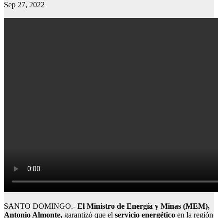
Sep 27, 2022
SANTO DOMINGO.-
El Ministro de Energía y Minas (MEM),
Antonio Almonte,
garantizó que el
servicio energético
en la región