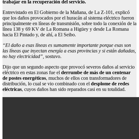
trabajar en la recuperación del servicio.
Entrevistado en El Gobierno de la Mañana, de La Z-101, explicó
que los daños provocados por el huracán al sistema eléctrico fueron
principalmente en líneas de transmisión, sobre todo la conexión de la
línea 138 y 69 KV de La Romana a Higüey y desde La Romana
hacia El Pintado y, de ahí, a El Seibo.
“El daño a esas líneas es sumamente importante porque esas son
las líneas que inyectan energía a esas provincias y si están dañadas,
no hay electricidad”,
sostuvo.
Dijo que un segundo aspecto que provocó severos daños al servicio
eléctrico en estas zonas fue el
derrumbe de más de un centenar
de postes energéticos
, muchos de ellos con transformadores de
distribución, lo cual se vio combinado con el
desplome de redes
eléctricas
, cuyos daños han sido reparados casi en su totalidad.