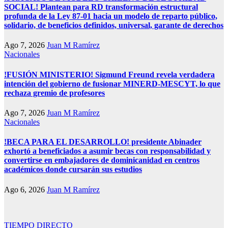
SOCIAL! Plantean para RD transformación estructural
profunda de la Ley 87-01 hacia un modelo de reparto público,
solidario, de beneficios definidos, universal, garante de derechos
Ago 7, 2026
Juan M Ramírez
Nacionales
!FUSIÓN MINISTERIO! Sigmund Freund revela verdadera
intención del gobierno de fusionar MINERD-MESCYT, lo que
rechaza gremio de profesores
Ago 7, 2026
Juan M Ramírez
Nacionales
!BECA PARA EL DESARROLLO! presidente Abinader
exhortó a beneficiados a asumir becas con responsabilidad y
convertirse en embajadores de dominicanidad en centros
académicos donde cursarán sus estudios
Ago 6, 2026
Juan M Ramírez
TIEMPO DIRECTO