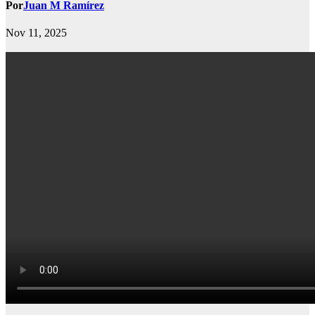
Por
Juan M Ramírez
Nov 11, 2025