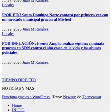
Jul 28, 2026
Juan M Ramírez
Locales
!POR FIN! Santo Domingo Norte contará por primera vez con
un mercado municipal gracias al Mivhed
Jul 22, 2026
Juan M Ramírez
Locales
POR INFLACIÓN: Frente Amplio realiza séptima caminata
protesta en SDN contra el alto costo de la vida y los abusos
policiales
Jul 20, 2026
Juan M Ramírez
TIEMPO DIRECTO
NOTICIAS Y MAS
Funciona gracias a WordPress
|
Tema:
Newsup
de
Themeansar
Home
INICIO