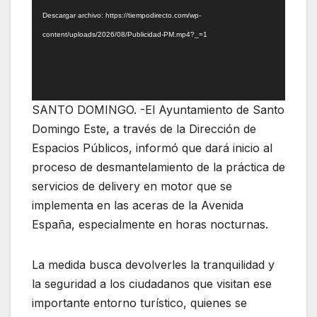
vídeo
Descargar archivo: https://tiempodirecto.com/wp-
content/uploads/2026/08/Publicidad-PM.mp4?_=1
SANTO DOMINGO. -El Ayuntamiento de Santo
Domingo Este, a través de la Dirección de
Espacios Públicos, informó que dará inicio al
proceso de desmantelamiento de la práctica de
servicios de delivery en motor que se
implementa en las aceras de la Avenida
España, especialmente en horas nocturnas.
La medida busca devolverles la tranquilidad y
la seguridad a los ciudadanos que visitan ese
importante entorno turístico, quienes se