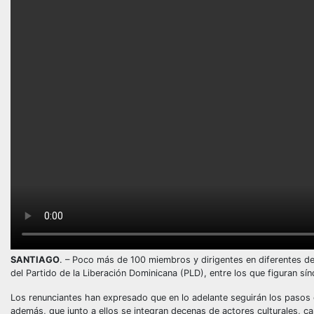
SANTIAGO
. – Poco más de 100 miembros y dirigentes en diferentes de
del Partido de la Liberación Dominicana (PLD), entre los que figuran sí
Los renunciantes han expresado que en lo adelante seguirán los pasos q
además, que junto a ellos se integran decenas de actores culturales, ca