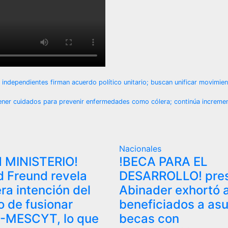
ndependientes firman acuerdo político unitario; buscan unificar movimient
antener cuidados para prevenir enfermedades como cólera; continúa increm
Nacionales
 MINISTERIO!
!BECA PARA EL
 Freund revela
DESARROLLO! pres
ra intención del
Abinader exhortó 
o de fusionar
beneficiados a as
-MESCYT, lo que
becas con