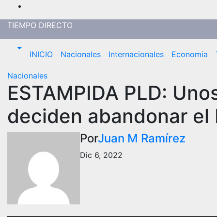
Saltar
al
TIEMPO DIRECTO
contenido
INICIO
Nacionales
Internacionales
Economia
Nacionales
ESTAMPIDA PLD: Unos 
deciden abandonar el
Por
Juan M Ramírez
Dic 6, 2022