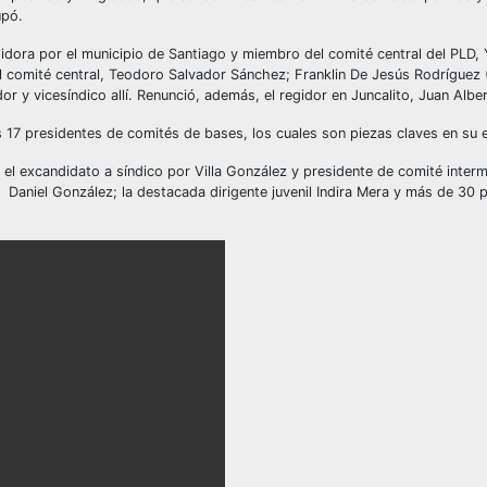
upó.
regidora por el municipio de Santiago y miembro del comité central del PLD,
el comité central, Teodoro Salvador Sánchez; Franklin De Jesús Rodríguez 
r y vicesíndico allí. Renunció, además, el regidor en Juncalito, Juan Albe
s 17 presidentes de comités de bases, los cuales son piezas claves en su e
 el excandidato a síndico por Villa González y presidente de comité interm
 Daniel González; la destacada dirigente juvenil Indira Mera y más de 30 