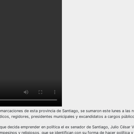
marcaciones de esta provincia de Santiago, se sumaron este lunes a las 
ndicos, regidores, presidentes municipales y excandidatos a cargos públic
ue decida emprender en política el ex senador de Santiago, Julio César Va
mpesinos y religiosos, que se identifican con su forma de hacer política 