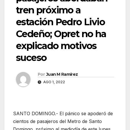
tren próximo a
estación Pedro Livio
Cedeño; Opret no ha
explicado motivos
suceso
Por
Juan M Ramírez
AGO 1, 2022
SANTO DOMINGO.- El pánico se apoderó de
cientos de pasajeros del Metro de Santo
Domingo, próximo al mediodía de este lunes,