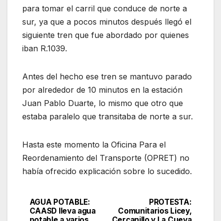
para tomar el carril que conduce de norte a
sur, ya que a pocos minutos después llegó el
siguiente tren que fue abordado por quienes
iban R.1039.
Antes del hecho ese tren se mantuvo parado
por alrededor de 10 minutos en la estación
Juan Pablo Duarte, lo mismo que otro que
estaba paralelo que transitaba de norte a sur.
Hasta este momento la Oficina Para el
Reordenamiento del Transporte (OPRET) no
había ofrecido explicación sobre lo sucedido.
AGUA POTABLE:
PROTESTA:
Navegación
CAASD lleva agua
Comunitarios Licey,
potable a varios
Cercanillo y La Cueva