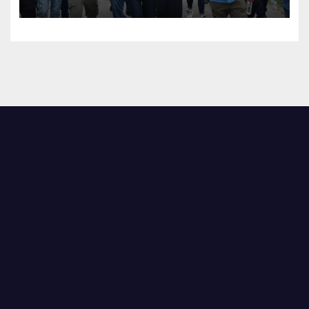
contra el alto costo de la vida
y los abusos policiales