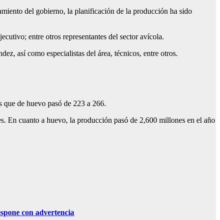
miento del gobierno, la planificación de la producción ha sido
ecutivo; entre otros representantes del sector avícola.
ez, así como especialistas del área, técnicos, entre otros.
as que de huevo pasó de 223 a 266.
es. En cuanto a huevo, la producción pasó de 2,600 millones en el año
ne con advertencia