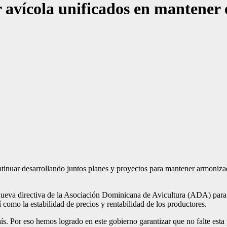
ícola unificados en mantener es
r desarrollando juntos planes y proyectos para mantener armonizados l
nueva directiva de la Asociación Dominicana de Avicultura (ADA) para e
sí como la estabilidad de precios y rentabilidad de los productores.
país. Por eso hemos logrado en este gobierno garantizar que no falte est