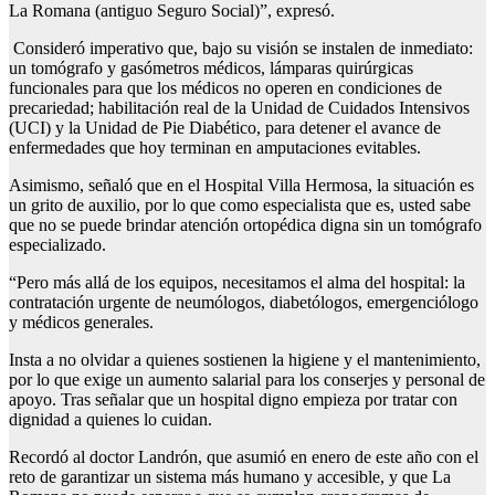
La Romana (antiguo Seguro Social)”, expresó.
Consideró imperativo que, bajo su visión se instalen de inmediato:
un tomógrafo y gasómetros médicos, lámparas quirúrgicas
funcionales para que los médicos no operen en condiciones de
precariedad; habilitación real de la Unidad de Cuidados Intensivos
(UCI) y la Unidad de Pie Diabético, para detener el avance de
enfermedades que hoy terminan en amputaciones evitables.
Asimismo, señaló que en el Hospital Villa Hermosa, la situación es
un grito de auxilio, por lo que como especialista que es, usted sabe
que no se puede brindar atención ortopédica digna sin un tomógrafo
especializado.
“Pero más allá de los equipos, necesitamos el alma del hospital: la
contratación urgente de neumólogos, diabetólogos, emergenciólogo
y médicos generales.
Insta a no olvidar a quienes sostienen la higiene y el mantenimiento,
por lo que exige un aumento salarial para los conserjes y personal de
apoyo. Tras señalar que un hospital digno empieza por tratar con
dignidad a quienes lo cuidan.
Recordó al doctor Landrón, que asumió en enero de este año con el
reto de garantizar un sistema más humano y accesible, y que La