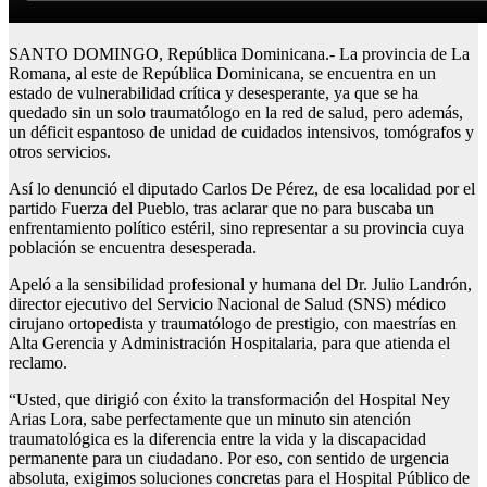
SANTO DOMINGO, República Dominicana.- La provincia de La
Romana, al este de República Dominicana, se encuentra en un
estado de vulnerabilidad crítica y desesperante, ya que se ha
quedado sin un solo traumatólogo en la red de salud, pero además,
un déficit espantoso de unidad de cuidados intensivos, tomógrafos y
otros servicios.
Así lo denunció el diputado Carlos De Pérez, de esa localidad por el
partido Fuerza del Pueblo, tras aclarar que no para buscaba un
enfrentamiento político estéril, sino representar a su provincia cuya
población se encuentra desesperada.
Apeló a la sensibilidad profesional y humana del Dr. Julio Landrón,
director ejecutivo del Servicio Nacional de Salud (SNS) médico
cirujano ortopedista y traumatólogo de prestigio, con maestrías en
Alta Gerencia y Administración Hospitalaria, para que atienda el
reclamo.
“Usted, que dirigió con éxito la transformación del Hospital Ney
Arias Lora, sabe perfectamente que un minuto sin atención
traumatológica es la diferencia entre la vida y la discapacidad
permanente para un ciudadano. Por eso, con sentido de urgencia
absoluta, exigimos soluciones concretas para el Hospital Público de