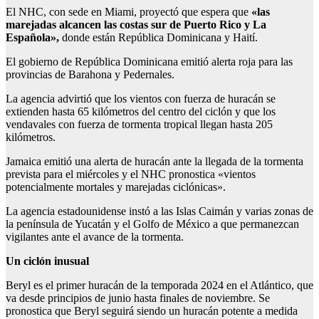
El NHC, con sede en Miami, proyectó que espera que
«las
marejadas alcancen las costas sur de Puerto Rico y La
Española»,
donde están República Dominicana y Haití.
El gobierno de República Dominicana emitió alerta roja para las
provincias de Barahona y Pedernales.
La agencia advirtió que los vientos con fuerza de huracán se
extienden hasta 65 kilómetros del centro del ciclón y que los
vendavales con fuerza de tormenta tropical llegan hasta 205
kilómetros.
Jamaica emitió una alerta de huracán ante la llegada de la tormenta
prevista para el miércoles y el NHC pronostica «vientos
potencialmente mortales y marejadas ciclónicas».
La agencia estadounidense instó a las Islas Caimán y varias zonas de
la península de Yucatán y el Golfo de México a que permanezcan
vigilantes ante el avance de la tormenta.
Un ciclón inusual
Beryl es el primer huracán de la temporada 2024 en el Atlántico, que
va desde principios de junio hasta finales de noviembre. Se
pronostica que Beryl seguirá siendo un huracán potente a medida