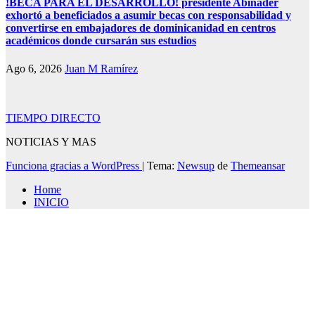
!BECA PARA EL DESARROLLO! presidente Abinader
exhortó a beneficiados a asumir becas con responsabilidad y
convertirse en embajadores de dominicanidad en centros
académicos donde cursarán sus estudios
Ago 6, 2026
Juan M Ramírez
TIEMPO DIRECTO
NOTICIAS Y MAS
Funciona gracias a WordPress
|
Tema:
Newsup
de
Themeansar
Home
INICIO