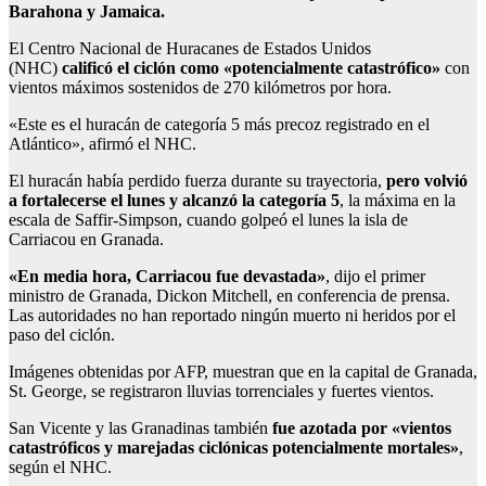
Barahona y Jamaica.
El Centro Nacional de Huracanes de Estados Unidos
(NHC)
calificó el ciclón como «potencialmente catastrófico»
con
vientos máximos sostenidos de 270 kilómetros por hora.
«Este es el huracán de categoría 5 más precoz registrado en el
Atlántico», afirmó el NHC.
El huracán había perdido fuerza durante su trayectoria,
pero volvió
a fortalecerse el lunes y alcanzó la categoría 5
, la máxima en la
escala de Saffir-Simpson, cuando golpeó el lunes la isla de
Carriacou en Granada.
«En media hora, Carriacou fue devastada»
, dijo el primer
ministro de Granada, Dickon Mitchell, en conferencia de prensa.
Las autoridades no han reportado ningún muerto ni heridos por el
paso del ciclón.
Imágenes obtenidas por AFP, muestran que en la capital de Granada,
St. George, se registraron lluvias torrenciales y fuertes vientos.
San Vicente y las Granadinas también
fue azotada por «vientos
catastróficos y marejadas ciclónicas potencialmente mortales»
,
según el NHC.