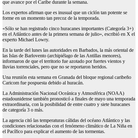
que avance por el Caribe durante la semana.
Los expertos afirman que es inusual que un ciclón tan potente se
forme en un momento tan precoz de la temporada.
«Sólo se han registrado cinco huracanes importantes (Categoría 3+)
en el Atlántico antes de la primera semana de julio», escribió en X el
experto Michael Lowry.
En la tarde del lunes las autoridades en Barbados, la más oriental de
las Islas de Barlovento (archipiélago de las Antillas menores),
informaron de que el territorio fue azotado por fuertes vientos y
lluvias torrenciales, pero que no se reportaron heridos.
Una reunión esta semana en Granada del bloque regional caribeño
Caricom fue pospuesta debido al huracán.
La Administración Nacional Oceánica y Atmosférica (NOAA)
estadounidense también pronosticó a finales de mayo una temporada
extraordinaria, con la posibilidad de entre cuatro y siete huracanes
de categoría 3 o más.
La agencia citó las temperaturas cálidas del océano Atlántico y las
condiciones relacionadas con el fenómeno climático de La Niña en
el Pacífico para explicar el aumento de las tormentas.