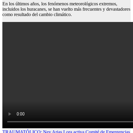
En los últimos años, los fenómenos meteorológicos extremos,
incluidos los huracanes, se han vuelto más frecuentes y devastadores
como resultado del cambio climático.
TRAUMATÓLICO: Ney Arias Lora activa Comité de Emergencias