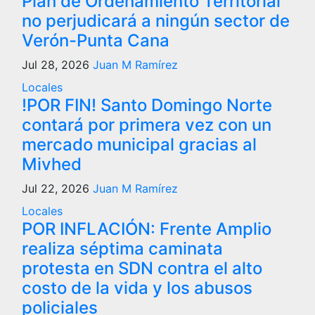
Plan de Ordenamiento Territorial
no perjudicará a ningún sector de
Verón-Punta Cana
Jul 28, 2026
Juan M Ramírez
Locales
!POR FIN! Santo Domingo Norte
contará por primera vez con un
mercado municipal gracias al
Mivhed
Jul 22, 2026
Juan M Ramírez
Locales
POR INFLACIÓN: Frente Amplio
realiza séptima caminata
protesta en SDN contra el alto
costo de la vida y los abusos
policiales