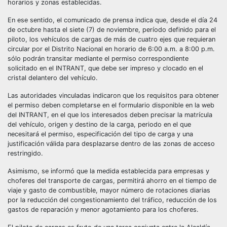
horarios y zonas establecidas.
En ese sentido, el comunicado de prensa indica que, desde el día 24
de octubre hasta el siete (7) de noviembre, período definido para el
piloto, los vehículos de cargas de más de cuatro ejes que requieran
circular por el Distrito Nacional en horario de 6:00 a.m. a 8:00 p.m.
sólo podrán transitar mediante el permiso correspondiente
solicitado en el INTRANT, que debe ser impreso y clocado en el
cristal delantero del vehículo.
Las autoridades vinculadas indicaron que los requisitos para obtener
el permiso deben completarse en el formulario disponible en la web
del INTRANT, en el que los interesados deben precisar la matrícula
del vehículo, origen y destino de la carga, periodo en el que
necesitará el permiso, especificación del tipo de carga y una
justificación válida para desplazarse dentro de las zonas de acceso
restringido.
Asimismo, se informó que la medida establecida para empresas y
choferes del transporte de cargas, permitirá ahorro en el tiempo de
viaje y gasto de combustible, mayor número de rotaciones diarias
por la reducción del congestionamiento del tráfico, reducción de los
gastos de reparación y menor agotamiento para los choferes.