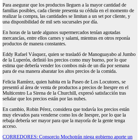
Para asegurar que los productos lleguen a la mayor cantidad de
familias posibles, cada cliente presenta su cédula en el momento de
realizar la compra, las cantidades se limitan a un set por cliente, y
una disponibilidad de mil sets sucursales por día.
En horas de la tarde algunos supermercados tenían agotadas
mercancías, entre ellos carnes y salami, mientras en otros reponía
productos de manera constantes.
Eddy Rafael Vásquez, quien se trasladó de Manoguayabo al Jumbo
de la Luperón, definió los precios como muy bueno, por lo que
estima que debería vender los combos más de un día por semana
para de esa manera abaratar los altos precios de la comida.
Felicia Ramírez, quien habita en la Paseo de Los Locutores, se
presentó al área de venta de productos a precios de Inespre en el
Multicentro La Sirena de la Churchill, expresó satisfacción tras
señalar que los precios están por las nubes.
En cambio, Robin Pérez, considera que todavía los precios están
muy elevados para venderse como los de Inespre, por lo que la
rebaja debería ser mayor para que la mayoría de la gente tenga
acceso.
Navegación
CORREDORES: Consorcio Mochotrán niega gobierno aporte un