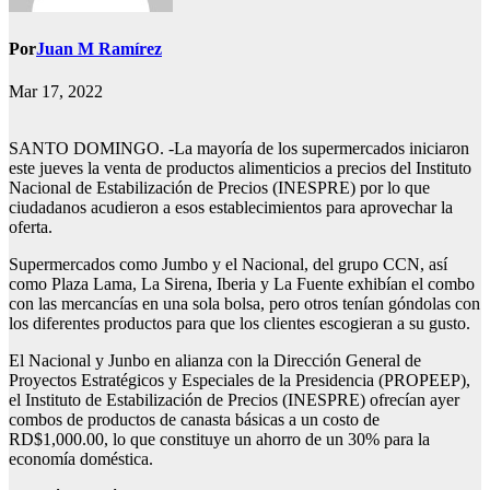
Por
Juan M Ramírez
Mar 17, 2022
SANTO DOMINGO. -La mayoría de los supermercados iniciaron
este jueves la venta de productos alimenticios a precios del Instituto
Nacional de Estabilización de Precios (INESPRE) por lo que
ciudadanos acudieron a esos establecimientos para aprovechar la
oferta.
Supermercados como Jumbo y el Nacional, del grupo CCN, así
como Plaza Lama, La Sirena, Iberia y La Fuente exhibían el combo
con las mercancías en una sola bolsa, pero otros tenían góndolas con
los diferentes productos para que los clientes escogieran a su gusto.
El Nacional y Junbo en alianza con la Dirección General de
Proyectos Estratégicos y Especiales de la Presidencia (PROPEEP),
el Instituto de Estabilización de Precios (INESPRE) ofrecían ayer
combos de productos de canasta básicas a un costo de
RD$1,000.00, lo que constituye un ahorro de un 30% para la
economía doméstica.