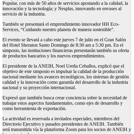
Popular, con más de 50 años de servicios apostando a la calidad, la
innovación y la tecnología; y Nesplas, innovando en envases al
servicio de la industria.
También se presentará el emprendimiento innovador HH Eco-
Services, “Cuidando nuestro planeta de manera sostenible”.
El evento se llevará a cabo este jueves 7 de julio en el Gran Salón
del Hotel Sheraton Santo Domingo de 8:30 am a 5:30 pm. En el
simposio, las instituciones financieras presentarán también su oferta
de productos bancarios y los nuevos emprendimientos.
El presidente de la ANEIH, Noel Ureña Ceballos, explicó que el
objetivo de este simposio es impulsar la calidad de la producción
nacional mediante los avances tecnológicos, los sistemas de gestión
calidad y la innovación como garantía del desarrollo de la industria
nacional y su proyección internacional.
Expresó que también busca crear conciencia sobre la necesidad de
trabajar estos aspectos fundamentales, como ejes de desarrollo y
como herramienta de exportación.
La actividad es reservada a invitados especiales, miembros del
Directorio Ejecutivo y pasados presidentes de ANEIH. También
será transmitida vía la plataforma Zoom para los socios de ANEIH y