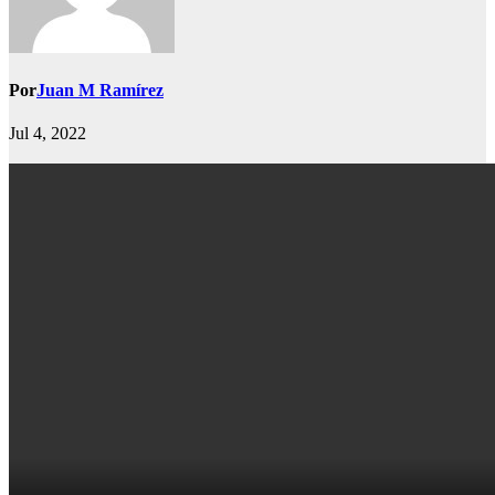
Por
Juan M Ramírez
Jul 4, 2022