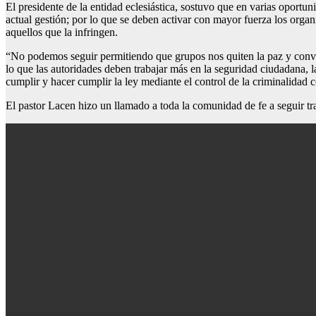
El presidente de la entidad eclesiástica, sostuvo que en varias oportu
actual gestión; por lo que se deben activar con mayor fuerza los organ
aquellos que la infringen.
“No podemos seguir permitiendo que grupos nos quiten la paz y conviv
lo que las autoridades deben trabajar más en la seguridad ciudadana, la
cumplir y hacer cumplir la ley mediante el control de la criminalidad 
El pastor Lacen hizo un llamado a toda la comunidad de fe a seguir tr