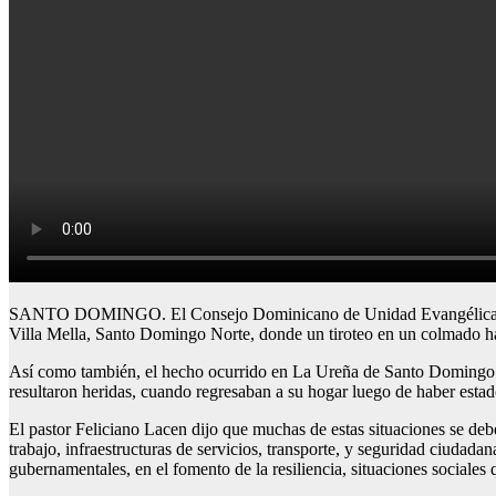
SANTO DOMINGO. El Consejo Dominicano de Unidad Evangélica (CODUE
Villa Mella, Santo Domingo Norte, donde un tiroteo en un colmado ha l
Así como también, el hecho ocurrido en La Ureña de Santo Domingo Es
resultaron heridas, cuando regresaban a su hogar luego de haber estado
El pastor Feliciano Lacen dijo que muchas de estas situaciones se de
trabajo, infraestructuras de servicios, transporte, y seguridad ciudada
gubernamentales, en el fomento de la resiliencia, situaciones sociales