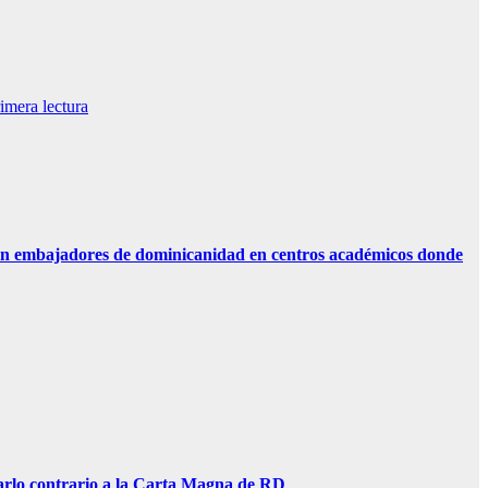
mera lectura
n embajadores de dominicanidad en centros académicos donde
lo contrario a la Carta Magna de RD