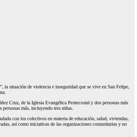
ituación de violencia e inseguridad que se vive en San Felipe,
na.
ñez Cruz, de la Iglesia Evangélica Pentecostal y dos personas más
is personas más, incluyendo tres niñas.
lada con los colectivos en materia de educación, salud, viviendas,
ivadas, así como iniciativas de las organizaciones comunitarias y no