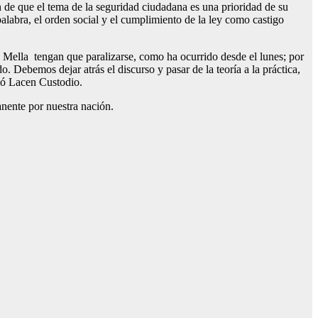
n de que el tema de la seguridad ciudadana es una prioridad de su
palabra, el orden social y el cumplimiento de la ley como castigo
 Mella tengan que paralizarse, como ha ocurrido desde el lunes; por
. Debemos dejar atrás el discurso y pasar de la teoría a la práctica,
dió Lacen Custodio.
anente por nuestra nación.