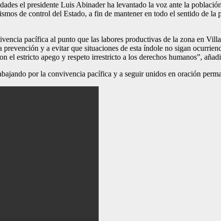
nidades el presidente Luis Abinader ha levantado la voz ante la població
ismos de control del Estado, a fin de mantener en todo el sentido de la 
encia pacífica al punto que las labores productivas de la zona en Villa
 prevención y a evitar que situaciones de esta índole no sigan ocurriendo
con el estricto apego y respeto irrestricto a los derechos humanos”, aña
abajando por la convivencia pacífica y a seguir unidos en oración perm