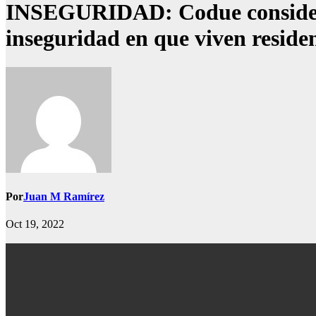
INSEGURIDAD: Codue considera 
inseguridad en que viven residen
Por
Juan M Ramírez
Oct 19, 2022