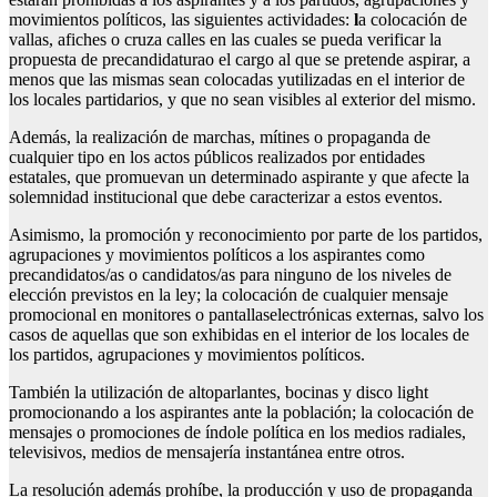
movimientos políticos, las siguientes actividades:
l
a colocación de
vallas, afiches o cruza calles en las cuales se pueda verificar la
propuesta de precandidaturao el cargo al que se pretende aspirar, a
menos que las mismas sean colocadas yutilizadas en el interior de
los locales partidarios, y que no sean visibles al exterior del mismo.
Además, la realización de marchas, mítines o propaganda de
cualquier tipo en los actos públicos realizados por entidades
estatales, que promuevan un determinado aspirante y que afecte la
solemnidad institucional que debe caracterizar a estos eventos.
Asimismo, la promoción y reconocimiento por parte de los partidos,
agrupaciones y movimientos políticos a los aspirantes como
precandidatos/as o candidatos/as para ninguno de los niveles de
elección previstos en la ley; la colocación de cualquier mensaje
promocional en monitores o pantallaselectrónicas externas, salvo los
casos de aquellas que son exhibidas en el interior de los locales de
los partidos, agrupaciones y movimientos políticos.
También la utilización de altoparlantes, bocinas y disco light
promocionando a los aspirantes ante la población; la colocación de
mensajes o promociones de índole política en los medios radiales,
televisivos, medios de mensajería instantánea entre otros.
La resolución además prohíbe, la producción y uso de propaganda