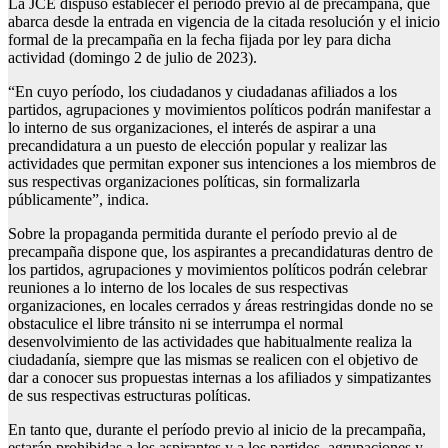
La JCE dispuso establecer el período previo al de precampaña, que
abarca desde la entrada en vigencia de la citada resolución y el inicio
formal de la precampaña en la fecha fijada por ley para dicha
actividad (domingo 2 de julio de 2023).
“En cuyo período, los ciudadanos y ciudadanas afiliados a los
partidos, agrupaciones y movimientos políticos podrán manifestar a
lo interno de sus organizaciones, el interés de aspirar a una
precandidatura a un puesto de elección popular y realizar las
actividades que permitan exponer sus intenciones a los miembros de
sus respectivas organizaciones políticas, sin formalizarla
públicamente”, indica.
Sobre la propaganda permitida durante el período previo al de
precampaña dispone que, los aspirantes a precandidaturas dentro de
los partidos, agrupaciones y movimientos políticos podrán celebrar
reuniones a lo interno de los locales de sus respectivas
organizaciones, en locales cerrados y áreas restringidas donde no se
obstaculice el libre tránsito ni se interrumpa el normal
desenvolvimiento de las actividades que habitualmente realiza la
ciudadanía, siempre que las mismas se realicen con el objetivo de
dar a conocer sus propuestas internas a los afiliados y simpatizantes
de sus respectivas estructuras políticas.
En tanto que, durante el período previo al inicio de la precampaña,
estarán prohibidas a los aspirantes y a los partidos, agrupaciones y