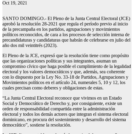
Oct 19, 2021
SANTO DOMINGO.- El Pleno de la Junta Central Electoral (JCE)
aprobó la resolución 28-2021 que regula el período previo al inicio
de la precampaña en los partidos, agrupaciones y movimientos
políticos reconocidos, de cara a los procesos de selección interna de
precandidaturas y candidaturas que habrán de celebrarse en julio del
año dos mil veintitrés (2023).
El Pleno de la JCE, expresó que la resolución tiene como propósito
que las organizaciones políticas y sus integrantes, asuman un
compromiso cívico que haga posible el cumplimiento de la legalidad
electoral y los valores democráticos y que, además, sea coherente
con lo dispuesto por la Ley No. 33-18 de Partidos, Agrupaciones y
Movimientos políticos en el artículo 24, numerales 5, 10 y 12, los
cuales precisan como deberes y obligaciones de estas.
“La Junta Central Electoral reconoce que vivimos en un Estado
Social y Democrático de Derecho y, por consiguiente, existe un
orden de responsabilidad compartida entre la administración
electoral y todos los demás actores que integran el sistema electoral
dominicano, en procura del sostenimiento y desarrollo del sistema
democrático”, sostiene la resolución.