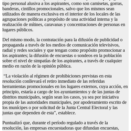
tipo personal alusiva a los aspirantes, como son camisetas, gorras,
banderas, cintillos promocionales, salvo que los mismos sean
utilizados de manera exclusiva en el interior de los locales de las
agrupaciones políticas a propósito de una actividad interna y la
realización de mítines, caravanas y concentraciones de personas en
lugares públicos.
Del mismo modo, la contratación para la difusión de publicidad o
propaganda a través de los medios de comunicación televisivos,
radial y redes sociales y que tengan como propósito promocionar a
los aspirantes; la difusión de encuestas o sondeos en la población
sobre el nivel de simpatías de los aspirantes, a través de cualquier
medio en razón de la opinión pública.
“La violación al régimen de prohibiciones previstas en esta
resolución conllevará el retiro inmediato de las referidas
herramientas promocionales en los lugares externos, cuya acción, en
principio, estaría a cargo de los ayuntamientos y de las juntas de
distritos municipales, según sean los casos, ya sea por iniciativa
propia de las autoridades municipales, por apoderamiento escrito de
los munícipes o por solicitud de la Junta Central Electoral y las
juntas que dependen de esta”, establece.
Puntualizó que, durante el período regulado a través de la
resolución, las empresas encuestadoras que difundan encuestas,