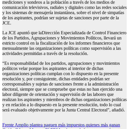
mediciones y sondeos a la población a través de los medios de
comunicación televisivos, radiales y digitales como las redes sociales
y los sistemas de mensajería instantánea, sobre el nivel de simpatías
de los aspirantes, podrían ser sujetas de sanciones por parte de la
JCE.
La JCE apuntó que laDirección Especializada de Control Financiero
de los Partidos, Agrupaciones y Movimientos Políticos, llevará un
estricto control en la fiscalización de los informes financieros que
mensualmente las organizaciones políticas como supervisión a las
actividades permitidas a través de la resolución.
“Es responsabilidad de los partidos, agrupaciones y movimientos
políticos velar porque los aspirantes al interior de dichas
organizaciones políticas cumplan con lo dispuesto en la presente
resolución y, por consiguiente, dichas entidades podrían ser
corresponsables y sujetas de sanciones frente a la administración
electoral, siempre que se compruebe que estas no han ejercido una
labor diligente de orientación y supervisión de las labores que
realizan los aspirantes y miembros de dichas organizaciones políticas
y en relación a lo dispuesto en la presente resolución, todo lo cual
será evaluado objetivamente por la Junta Central Electoral”, añadió.
Navegación
Frente Amplio plantea paguen más impuestos quienes más ganan