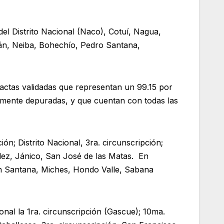
 del Distrito Nacional (Naco), Cotuí, Nagua,
fán, Neiba, Bohechío, Pedro Santana,
 actas validadas que representan un 99.15 por
samente depuradas, y que cuentan con todas las
ón; Distrito Nacional, 3ra. circunscripción;
ález, Jánico, San José de las Matas. En
ón Santana, Miches, Hondo Valle, Sabana
onal la 1ra. circunscripción (Gascue); 10ma.