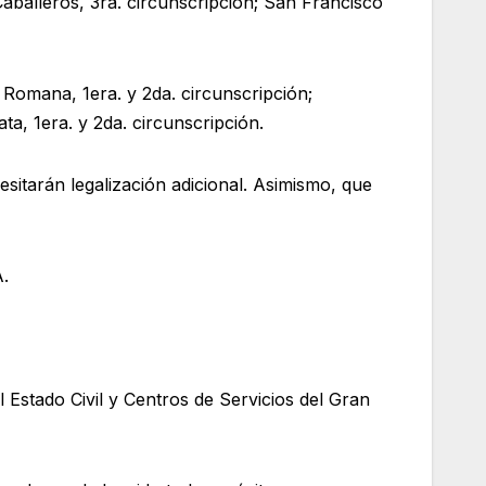
aballeros, 3ra. circunscripción; San Francisco
Romana, 1era. y 2da. circunscripción;
a, 1era. y 2da. circunscripción.
esitarán legalización adicional. Asimismo, que
A.
l Estado Civil y Centros de Servicios del Gran