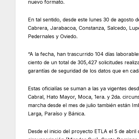
nuevo formato.
En tal sentido, desde este lunes 30 de agosto de
Cabrera, Jarabacoa, Constanza, Salcedo, Luper
Pedernales y Oviedo.
“A la fecha, han trascurrido 104 días laborabl
ciento de un total de 305,427 solicitudes rea
garantías de seguridad de los datos que en ca
Estas oficialías se suman a las ya vigentes desd
Cabral, Hato Mayor, Moca, 1era. y 2da. circuns
marcha desde el mes de julio también están I
Larga, Paraíso y Bánica.
Desde el inicio del proyecto ETLA el 5 de abril