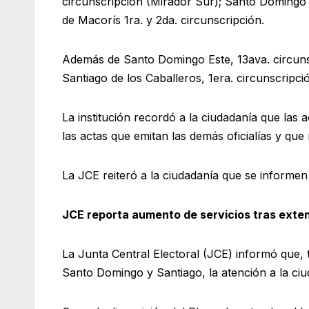
circunscripción (Mirador Sur); Santo Domingo N
de Macorís 1ra. y 2da. circunscripción.
Además de Santo Domingo Este, 13ava. circunsc
Santiago de los Caballeros, 1era. circunscripc
La institución recordó a la ciudadanía que las 
las actas que emitan las demás oficialías y que 
La JCE reiteró a la ciudadanía que se informen
JCE reporta aumento de servicios tras exte
La Junta Central Electoral (JCE) informó que, tr
Santo Domingo y Santiago, la atención a la ciu