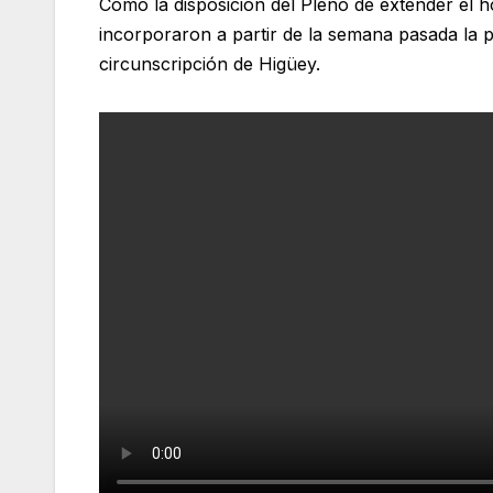
Como la disposición del Pleno de extender el h
incorporaron a partir de la semana pasada la p
circunscripción de Higüey.