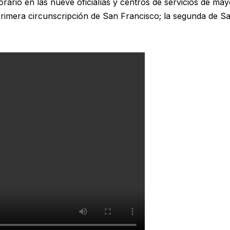
orario en las nueve oficialías y centros de servicios de ma
rimera circunscripción de San Francisco; la segunda de San