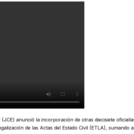
E) anunció la incorporación de otras diecisiete oficialías
Legalización de las Actas del Estado Civil (ETLA), sumando 