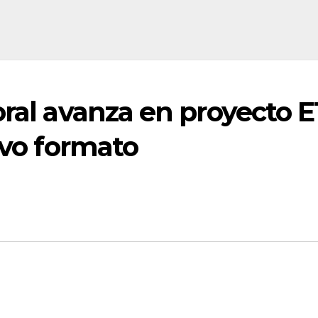
oral avanza en proyecto 
evo formato