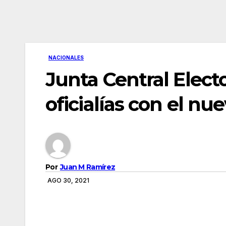
NACIONALES
Junta Central Elect
oficialías con el nu
Por
Juan M Ramírez
AGO 30, 2021