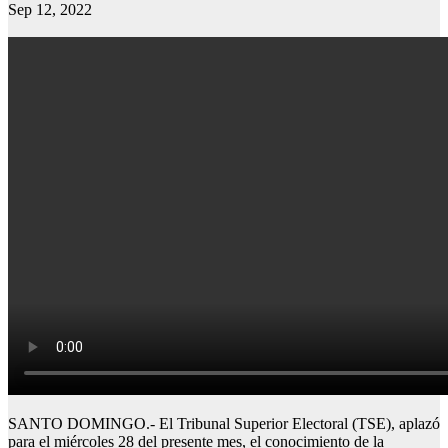
Sep 12, 2022
SANTO DOMINGO.- El Tribunal Superior Electoral (TSE), aplazó
para el miércoles 28 del presente mes, el conocimiento de la