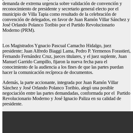
demanda de extrema urgencia sobre validación de convención y
reconocimiento de presidente y secretario general electo por el
municipio de Villa Tapia como resultado de la celebración de
convención de delegados, en favor de Juan Ramón Villar Sánchez y
José Orlando Polanco Toribio por el Partido Revolucionario
Moderno (PRM).
Los Magistrados Ygnacio Pascual Camacho Hidalgo, juez
presidente; Juan Alfredo Biaggi Lama, Pedro P. Yermenos Forastieri,
Fernando Fernández Cruz, jueces titulares, y el juez suplente, Juan
Manuel Garrido Campillo, fijaron la nueva fecha para el
conocimiento de la audiencia a los fines de que las partes puedan
hacer la comunicación recíproca de documentos.
Además, la parte accionante, integrada por Juan Ramón Villar
Sánchez y José Orlando Polanco Toribio, alegó una posible
negociación entre las partes demandadas, conformada por el Partido
Revolucionario Moderno y José Ignacio Paliza en su calidad de
presidente.