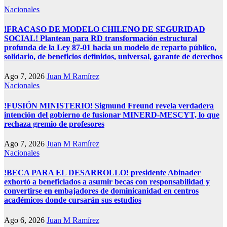
Nacionales
!FRACASO DE MODELO CHILENO DE SEGURIDAD
SOCIAL! Plantean para RD transformación estructural
profunda de la Ley 87-01 hacia un modelo de reparto público,
solidario, de beneficios definidos, universal, garante de derechos
Ago 7, 2026
Juan M Ramírez
Nacionales
!FUSIÓN MINISTERIO! Sigmund Freund revela verdadera
intención del gobierno de fusionar MINERD-MESCYT, lo que
rechaza gremio de profesores
Ago 7, 2026
Juan M Ramírez
Nacionales
!BECA PARA EL DESARROLLO! presidente Abinader
exhortó a beneficiados a asumir becas con responsabilidad y
convertirse en embajadores de dominicanidad en centros
académicos donde cursarán sus estudios
Ago 6, 2026
Juan M Ramírez