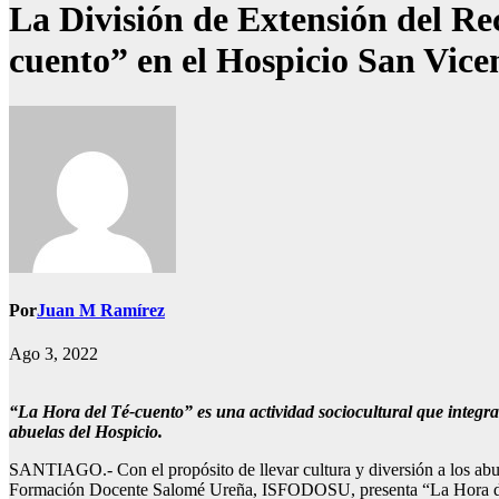
La División de Extensión del R
cuento” en el Hospicio San Vice
Por
Juan M Ramírez
Ago 3, 2022
“La Hora del Té-cuento” es una actividad sociocultural que integra 
abuelas del Hospicio.
SANTIAGO.- Con el propósito de llevar cultura y diversión a los abu
Formación Docente Salomé Ureña, ISFODOSU, presenta “La Hora del Té