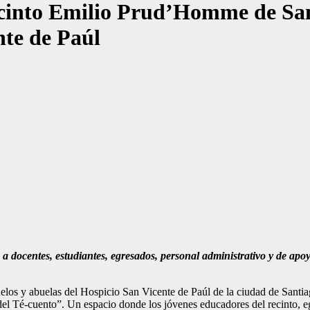
ecinto Emilio Prud’Homme de Sant
nte de Paúl
a docentes, estudiantes, egresados, personal administrativo y de apoy
elos y abuelas del Hospicio San Vicente de Paúl de la ciudad de Santi
-cuento”. Un espacio donde los jóvenes educadores del recinto, egres