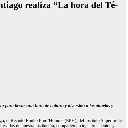
iago realiza “La hora del Té-
o; para llevar una hora de cultura y diversión a los abuelos y
ago, el Recinto Emilio Prud’Homme (EPH), del Instituto Superior de
ados de nuestra institución, comparten un té, entre cuentos y