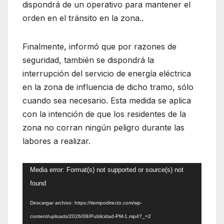
dispondrá de un operativo para mantener el
orden en el tránsito en la zona..
Finalmente, informó que por razones de
seguridad, también se dispondrá la
interrupción del servicio de energía eléctrica
en la zona de influencia de dicho tramo, sólo
cuando sea necesario. Esta medida se aplica
con la intención de que los residentes de la
zona no corran ningún peligro durante las
labores a realizar.
Reproductor
Media error: Format(s) not supported or source(s) not
de
found
vídeo
Descargar archivo: https://tiempodirecto.com/wp-
content/uploads/2026/08/Publicidad-PM-1.mp4?_=2