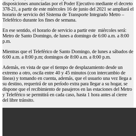
disposiciones anunciadas por el Poder Ejecutivo mediante el decreto
378-21, a partir de este miércoles 16 de junio del 2021 se ampliará el
horario de servicio del Sistema de Transporte Integrado Metro –
Teleférico durante los fines de semana.
En ese sentido, el horario de servicio a partir este miércoles será:
Metro de Santo Domingo, de lunes a domingo de 6:00 a.m. a 8:00
p.m.
Mientras que el Teleférico de Santo Domingo, de lunes a sábados de
6:00 a.m. a 8:00 p.m; domingos de 8:00 a.m. a 8:00 p.m.
Además, en vista de que el tiempo de desplazamiento desde un
extremo a otro, oscila entre 40 y 45 minutos (con intercambio de
líneas) y tomando en cuenta, además, que el usuario una vez llega a
su destino, requerirá de un período extra para llegar a su hogar, se
dispone que el recibimiento de pasajeros en las estaciones del Metro
y Teleférico se permitirá en cada caso, hasta 1 hora antes al cierre
del libre tránsito.