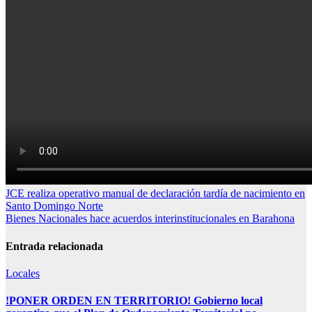
Navegación
JCE realiza operativo manual de declaración tardía de nacimiento en
Santo Domingo Norte
de
Bienes Nacionales hace acuerdos interinstitucionales en Barahona
entradas
Entrada relacionada
Locales
!PONER ORDEN EN TERRITORIO! Gobierno local