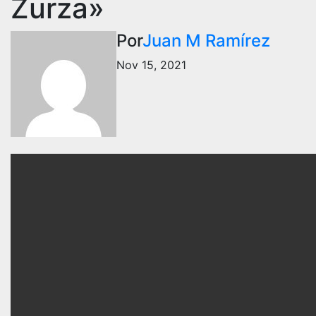
Zurza»
Por
Juan M Ramírez
Nov 15, 2021