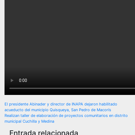
Navegación
El presidente Abinader y director de INAPA dejaron habilitado
acueducto del municipio Quisqueya, San Pedro de Macorís
de
Realizan taller de elaboración de proyectos comunitarios en distrito
municipal Cuchilla y Medina
entradas
Entrada relacionada