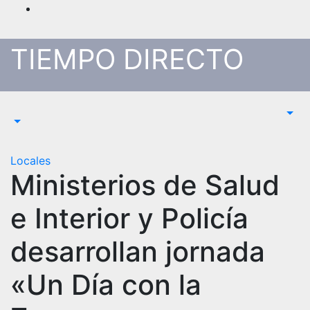
Saltar
al
contenido
TIEMPO DIRECTO
Locales
Ministerios de Salud
e Interior y Policía
desarrollan jornada
«Un Día con la