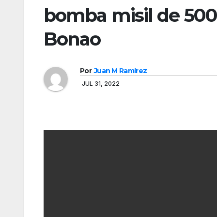
bomba misil de 500
Bonao
Por
Juan M Ramírez
JUL 31, 2022