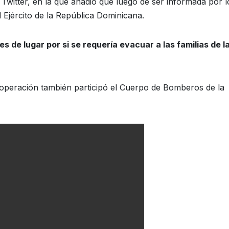
 Twitter, en la que añadió que luego de ser informada por l
l Ejército de la República Dominicana.
es de lugar por si se requería evacuar a las familias de l
a operación también participó el Cuerpo de Bomberos de la