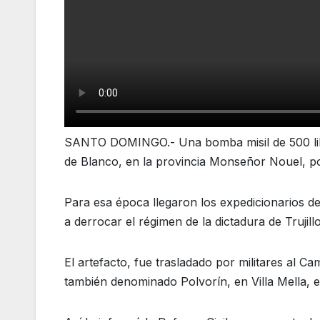
SANTO DOMINGO.- Una bomba misil de 500 lib
de Blanco, en la provincia Monseñor Nouel, p
Para esa época llegaron los expedicionarios 
a derrocar el régimen de la dictadura de Trujil
El artefacto, fue trasladado por militares al 
también denominado Polvorín, en Villa Mella,