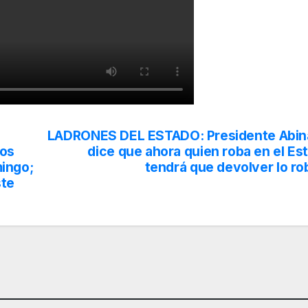
LADRONES DEL ESTADO: Presidente Abin
los
dice que ahora quien roba en el Es
ingo;
tendrá que devolver lo r
ste