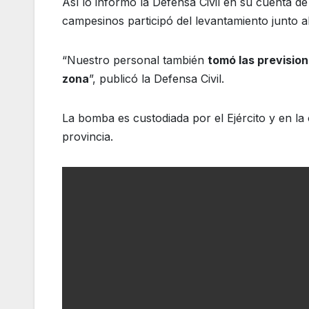
Así lo informó la Defensa Civil en su cuenta de
campesinos participó del levantamiento junto a
“Nuestro personal también
tomó las prevision
zona
”, publicó la Defensa Civil.
La bomba es custodiada por el Ejército y en l
provincia.