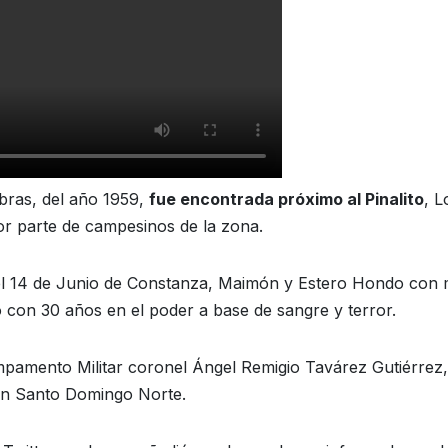
ras, del año 1959,
fue encontrada próximo al Pinalito
, 
or parte de campesinos de la zona.
del 14 de Junio de Constanza, Maimón y Estero Hondo con 
lo con 30 años en el poder a base de sangre y terror.
Campamento Militar coronel Ángel Remigio Tavárez Gutiérrez,
 en Santo Domingo Norte.