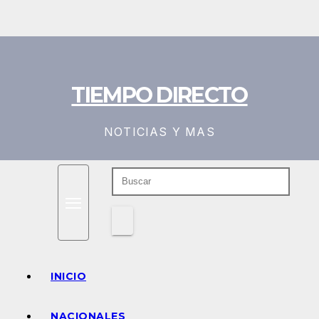
Saltar
al
contenido
TIEMPO DIRECTO
NOTICIAS Y MAS
INICIO
NACIONALES