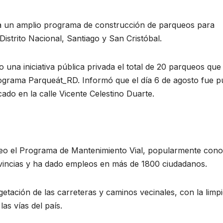
la un amplio programa de construcción de parqueos para
Distrito Nacional, Santiago y San Cristóbal.
una iniciativa pública privada el total de 20 parqueos que
rograma Parqueát_RD. Informó que el día 6 de agosto fue p
cado en la calle Vicente Celestino Duarte.
reo el Programa de Mantenimiento Vial, popularmente cono
ncias y ha dado empleos en más de 1800 ciudadanos.
tación de las carreteras y caminos vecinales, con la limp
as vías del país.