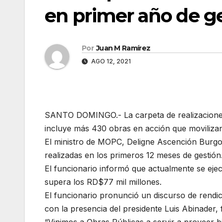
en primer año de ge
Por
Juan M Ramírez
AGO 12, 2021
SANTO DOMINGO.- La carpeta de realizaciones
incluye más 430 obras en acción que movilizan
El ministro de MOPC, Deligne Ascención Burgos
realizadas en los primeros 12 meses de gestión
El funcionario informó que actualmente se eje
supera los RD$77 mil millones.
El funcionario pronunció un discurso de rendic
con la presencia del presidente Luis Abinader, 