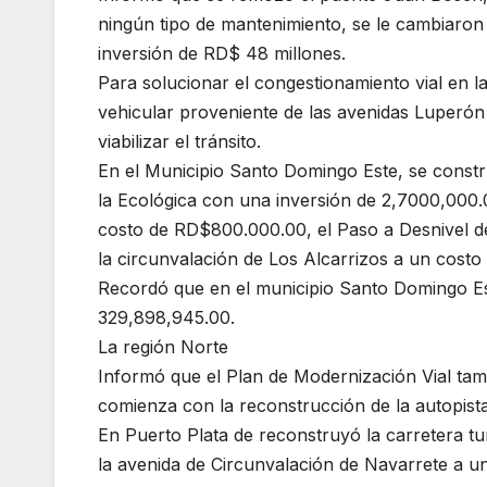
ningún tipo de mantenimiento, se le cambiaron 
inversión de RD$ 48 millones.
Para solucionar el congestionamiento vial en la 
vehicular proveniente de las avenidas Luperón
viabilizar el tránsito.
En el Municipio Santo Domingo Este, se const
la Ecológica con una inversión de 2,7000,000.0
costo de RD$800.000.00, el Paso a Desnivel d
la circunvalación de Los Alcarrizos a un costo
Recordó que en el municipio Santo Domingo Est
329,898,945.00.
La región Norte
Informó que el Plan de Modernización Vial tam
comienza con la reconstrucción de la autopist
En Puerto Plata de reconstruyó la carretera t
la avenida de Circunvalación de Navarrete a un