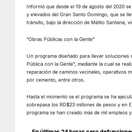
Informó que desde el 19 de agosto del 2020 s
y elevados del Gran Santo Domingo, que se lle
tránsito, bajo la dirección de Mélito Santana, v
“Obras Públicas con la Gente”
Un programa diseñado para llevar soluciones 
Pública con la Gente”, mediante la cual se real
reparación de caminos vecinales, operativos mé
por cemento, entre otros.
Hasta el momento se el programa se ha ejecuta
sobrepasa los RD$23 millones de pesos y en E
programa se han creado más de mil empleos y 
En últimas 24 horas cero defuncione