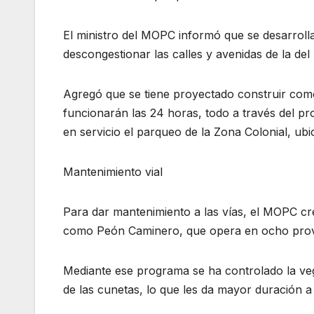
El ministro del MOPC informó que se desarrol
descongestionar las calles y avenidas de la del 
Agregó que se tiene proyectado construir como 
funcionarán las 24 horas, todo a través del p
en servicio el parqueo de la Zona Colonial, ubi
Mantenimiento vial
Para dar mantenimiento a las vías, el MOPC c
como Peón Caminero, que opera en ocho provi
Mediante ese programa se ha controlado la vege
de las cunetas, lo que les da mayor duración a l