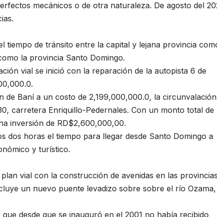
erfectos mecánicos o de otra naturaleza. De agosto del 2
ias.
l tiempo de tránsito entre la capital y lejana provincia com
 como la provincia Santo Domingo.
ción vial se inició con la reparación de la autopista 6 de
00,000.0.
ión de Baní a un costo de 2,199,000,000.0, la circunvalació
, carretera Enriquillo-Pedernales. Con un monto total d
una inversión de RD$2,600,000,00.
os dos horas el tiempo para llegar desde Santo Domingo a
onómico y turístico.
lan vial con la construcción de avenidas en las provincia
ncluye un nuevo puente levadizo sobre sobre el río Ozama
que desde que se inauguró en el 2001 no había recibido