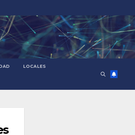
IDAD
LOCALES
es