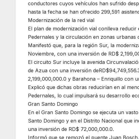
conductores cuyos vehículos han sufrido desp
hasta la fecha se han ofrecido 299,591 asistenc
Modernización de la red vial
El plan de modernización vial conlleva reducir e
Pedernales y la circulación en zonas urbanas
Manifestó que, para la región Sur, la moderniza
Noviembre, con una inversión de RD$ 2,199,0
El circuito Sur incluye la avenida Circunvalac
de Azua con una inversión deRD$94,749,556.30
2,199,000,000.0 y Barahona – Enriquillo con 
Explicó que dichas obras reducirían en al men
Pedernales, lo cual impulsará su desarrollo ec
Gran Santo Domingo
En el Gran Santo Domingo se ejecuta un vasto p
Santo Domingo y en el Distrito Nacional que i
una inversión de RD$ 72,000,000.0.
Informó que se remozó el puente Juan Bosch, 