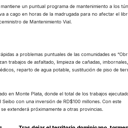
e mantiene un puntual programa de mantenimiento a los tún
va a cago en horas de la madrugada para no afectar el lib
iceministro de Mantenimiento Vial.
rápidas a problemas puntuales de las comunidades es “Obr
izan trabajos de asfaltado, limpieza de cañadas, imbornales
dicos, reparto de agua potable, sustitución de piso de tier
do en Monte Plata, donde el total de los trabajos ejecutad
l Seibo con una inversión de RD$100 millones. Con este
se extenderá próximamente a otras provincias.
s
Tras dejar el territorio dominicano, torme