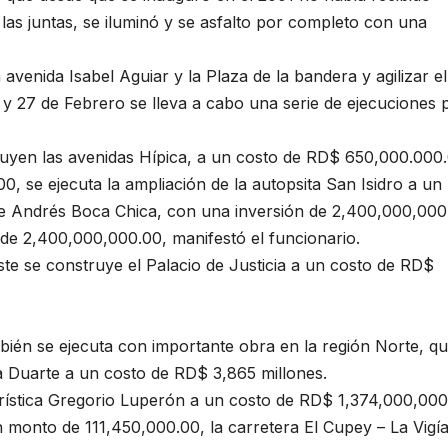
las juntas, se iluminó y se asfalto por completo con una
avenida Isabel Aguiar y la Plaza de la bandera y agilizar el
 y 27 de Febrero se lleva a cabo una serie de ejecuciones 
ruyen las avenidas Hípica, a un costo de RD$ 650,000.000
0, se ejecuta la ampliación de la autopsita San Isidro a un
e Andrés Boca Chica, con una inversión de 2,400,000,000
 de 2,400,000,000.00, manifestó el funcionario.
e se construye el Palacio de Justicia a un costo de RD$
bién se ejecuta con importante obra en la región Norte, q
a Duarte a un costo de RD$ 3,865 millones.
urística Gregorio Luperón a un costo de RD$ 1,374,000,000
 monto de 111,450,000.00, la carretera El Cupey – La Vigía