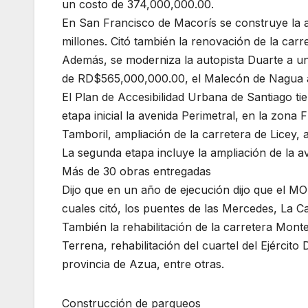
un costo de 374,000,000.00.
En San Francisco de Macorís se construye la 
millones. Citó también la renovación de la ca
Además, se moderniza la autopista Duarte a u
de RD$565,000,000.00, el Malecón de Nagua 
El Plan de Accesibilidad Urbana de Santiago t
etapa inicial la avenida Perimetral, en la zon
Tamboril, ampliación de la carretera de Licey, 
La segunda etapa incluye la ampliación de la 
Más de 30 obras entregadas
Dijo que en un año de ejecución dijo que el M
cuales citó, los puentes de las Mercedes, La C
También la rehabilitación de la carretera Monte
Terrena, rehabilitación del cuartel del Ejércit
provincia de Azua, entre otras.
Construcción de parqueos